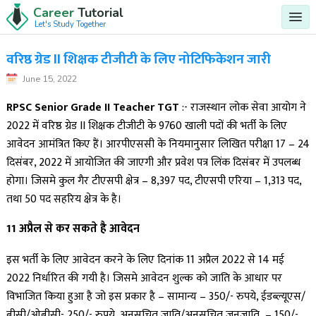
Career
Tutorial
Let's Study Together
वरिष्ठ ग्रेड II शिक्षक टीजीटी के लिए नोटिफिकेशन जारी
June 15, 2022
RPSC Senior Grade II Teacher TGT
:- राजस्थान लोक सेवा आयोग ने
2022 में वरिष्ठ ग्रेड II शिक्षक टीजीटी के 9760 खाली पदों की भर्ती के लिए
आवेदन आमंत्रित किए हैं। आरपीएससी के नियमानुसार लिखित परीक्षा 17 – 24
दिसंबर, 2022 में आयोजित की जाएगी और प्रवेश पत्र लिंक दिसंबर में उपलब्ध
होगा। जिसमे कुल गैर टीएसपी क्षेत्र – 8,397 पद, टीएसपी एरिया – 1,313 पद,
तथा 50 पद सहरिय क्षेत्र के है।
11 अप्रैल से कर सकते है आवेदन
इस भर्ती के लिए आवेदन करने के लिए दिनांक 11 अप्रैल 2022 से 14 मई
2022 निर्धारित की गयी है। जिसमे आवेदन शुल्क को जाति के आधार पर
विभाजित किया हुआ है जो इस प्रकार है – सामान्य – 350/- रुपये, ईडब्ल्यूएस/
बीसी/ओबीसी- 250/- रुपये, अनुसूचित जाति/अनुसूचित जनजाति – 150/-