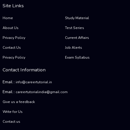
Site Links
Home
Study Material
About Us
Test Series
Privacy Policy
Current Affairs
Contact Us
Job Alerts
Privacy Policy
Exam Syllabus
Contact Information
Email :
info@careertutorial.in
Email :
careertutorialindia@gmail.com
Give us a feedback
Write for Us
Contact us