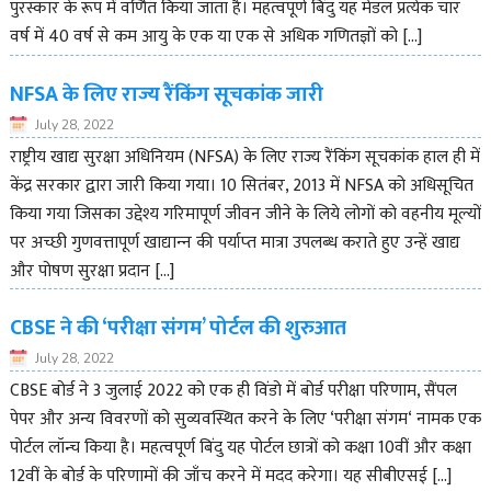
पुरस्कार के रूप में वर्णित किया जाता है। महत्वपूर्ण बिंदु यह मेडल प्रत्येक चार
वर्ष में 40 वर्ष से कम आयु के एक या एक से अधिक गणितज्ञों को […]
NFSA के लिए राज्य रैंकिंग सूचकांक जारी
July 28, 2022
राष्ट्रीय खाद्य सुरक्षा अधिनियम (NFSA) के लिए राज्य रैंकिंग सूचकांक हाल ही में
केंद्र सरकार द्वारा जारी किया गया। 10 सितंबर, 2013 में NFSA को अधिसूचित
किया गया जिसका उद्देश्य गरिमापूर्ण जीवन जीने के लिये लोगों को वहनीय मूल्‍यों
पर अच्‍छी गुणवत्तापूर्ण खाद्यान्‍न की पर्याप्‍त मात्रा उपलब्‍ध कराते हुए उन्‍हें खाद्य
और पोषण सुरक्षा प्रदान […]
CBSE ने की ‘परीक्षा संगम’ पोर्टल की शुरुआत
July 28, 2022
CBSE बोर्ड ने 3 जुलाई 2022 को एक ही विंडो में बोर्ड परीक्षा परिणाम, सैंपल
पेपर और अन्य विवरणों को सुव्यवस्थित करने के लिए ‘परीक्षा संगम‘ नामक एक
पोर्टल लॉन्च किया है। महत्वपूर्ण बिंदु यह पोर्टल छात्रों को कक्षा 10वीं और कक्षा
12वीं के बोर्ड के परिणामों की जाँच करने में मदद करेगा। यह सीबीएसई […]