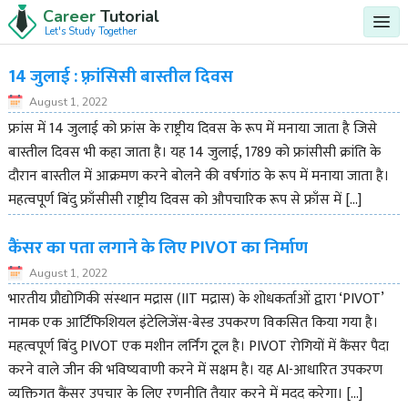
Career
Tutorial
Let's Study Together
14 जुलाई : फ़्रांसिसी बास्तील दिवस
August 1, 2022
फ्रांस में 14 जुलाई को फ्रांस के राष्ट्रीय दिवस के रूप में मनाया जाता है जिसे
बास्तील दिवस भी कहा जाता है। यह 14 जुलाई, 1789 को फ्रांसीसी क्रांति के
दौरान बास्तील में आक्रमण करने बोलने की वर्षगांठ के रूप में मनाया जाता है।
महत्वपूर्ण बिंदु फ्राँसीसी राष्ट्रीय दिवस को औपचारिक रूप से फ्राँस में […]
कैंसर का पता लगाने के लिए PIVOT का निर्माण
August 1, 2022
भारतीय प्रौद्योगिकी संस्थान मद्रास (IIT मद्रास) के शोधकर्ताओं द्वारा ‘PIVOT’
नामक एक आर्टिफिशियल इंटेलिजेंस-बेस्ड उपकरण विकसित किया गया है।
महत्वपूर्ण बिंदु PIVOT एक मशीन लर्निंग टूल है। PIVOT रोगियों में कैंसर पैदा
करने वाले जीन की भविष्यवाणी करने में सक्षम है। यह AI-आधारित उपकरण
व्यक्तिगत कैंसर उपचार के लिए रणनीति तैयार करने में मदद करेगा। […]