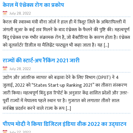
केरल में एंथ्रेक्स रोग का प्रकोप
July 28, 2022
केरल की स्वास्थ्य मंत्री वीना जॉर्ज ने हाल ही में त्रिशूर जिले के अथिरापिल्ली में
जंगली सूअर के कई शव मिलने के बाद एंथ्रेक्स के फैलने की पुष्टि की। महत्वपूर्ण
बिंदु एंथ्रेक्स एक गंभीर संक्रामक रोग है, जो बैक्टीरिया के कारण होता है। एंथ्रेक्स
को वूलसॉर्टर डिजीज या मैलिग्नेंट पस्ट्यूल भी कहा जाता है। यह […]
राज्यों की स्टार्ट-अप रैंकिंग 2021 जारी
July 28, 2022
उद्योग और आंतरिक व्यापार को बढ़ावा देने के लिए विभाग (DPIIT) ने 4
जुलाई, 2022 को “States Start-up Ranking 2021” का तीसरा संस्करण
जारी किया। महत्वपूर्ण बिंदु इस रिपोर्ट के अनुसार केंद्र शासित प्रदेशों और उत्तर-
पूर्वी राज्यों में मेघालय पहले स्थान पर है। गुजरात को लगातार तीसरे साल
सर्वश्रेष्ठ प्रदर्शन करने वाले राज्य के रूप […]
पीएम मोदी ने किया डिजिटल इंडिया वीक 2022 का उद्घाटन
July 27, 2022