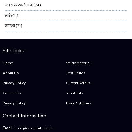
साइंस & टेक्नोलॉजी
(74)
साहित्य
(1)
स्वास्थ्य
(21)
Site Links
Home
Study Material
About Us
Test Series
Privacy Policy
Current Affairs
Contact Us
Job Alerts
Privacy Policy
Exam Syllabus
Contact Information
Email :
info@careertutorial.in