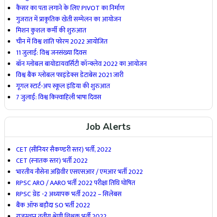
कैंसर का पता लगाने के लिए PIVOT का निर्माण
गुजरात में प्राकृतिक खेती सम्मेलन का आयोजन
मिशन कुशल कर्मी की शुरुआत
चीन में विश्व शांति फोरम 2022 आयोजित
11 जुलाई: विश्व जनसंख्या दिवस
बॉन ग्लोबल बायोडायवर्सिटी कॉन्क्लेव 2022 का आयोजन
विश्व बैंक ग्लोबल फाइंडेक्स डेटाबेस 2021 जारी
गूगल स्टार्ट-अप स्कूल इंडिया की शुरुआत
7 जुलाई: विश्व किस्वाहिली भाषा दिवस
Job Alerts
CET (सीनियर सैकण्डरी स्तर) भर्ती, 2022
CET (स्नातक स्तर) भर्ती 2022
भारतीय नौसेना अग्निवीर एसएसआर / एमआर भर्ती 2022
RPSC ARO / AARO भर्ती 2022 परीक्षा तिथि घोषित
RPSC ग्रेड -2 अध्यापक भर्ती 2022 – सिलेबस
बैंक ऑफ बड़ौदा SO भर्ती 2022
राजस्थान तृतीय श्रेणी शिक्षक भर्ती 2022