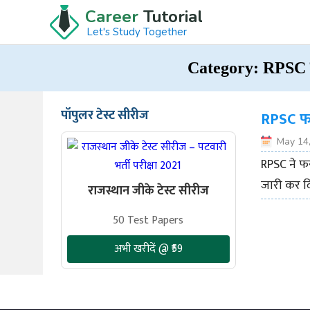
Career
Tutorial
Let's Study Together
Category:
RPSC स्
पॉपुलर टेस्ट सीरीज
RPSC फर्
May 14
RPSC ने फर
जारी कर दि
राजस्थान जीके टेस्ट सीरीज
50 Test Papers
अभी खरीदें @ ₹59