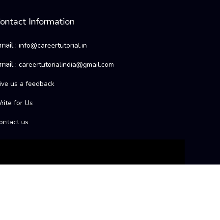
ontact Information
mail :
info@careertutorial.in
mail :
careertutorialindia@gmail.com
ive us a feedback
rite for Us
ontact us