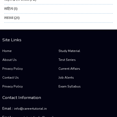
साहित्य
(1)
स्वास्थ्य
(21)
Site Links
Home
Study Material
About Us
Test Series
Privacy Policy
Current Affairs
Contact Us
Job Alerts
Privacy Policy
Exam Syllabus
Contact Information
Email :
info@careertutorial.in