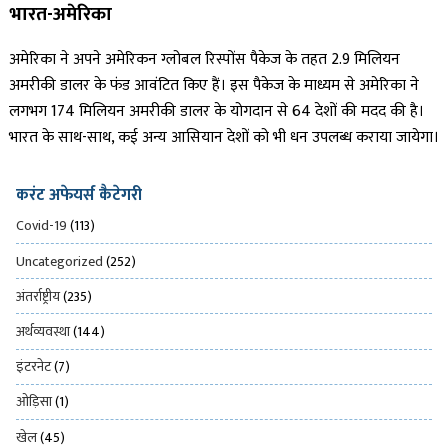
भारत-अमेरिका
अमेरिका ने अपने अमेरिकन ग्लोबल रिस्पोंस पैकेज के तहत 2.9 मिलियन
अमरीकी डालर के फंड आवंटित किए हैं। इस पैकेज के माध्यम से अमेरिका ने
लगभग 174 मिलियन अमरीकी डालर के योगदान से 64 देशों की मदद की है।
भारत के साथ-साथ, कई अन्य आसियान देशों को भी धन उपलब्ध कराया जायेगा।
करंट अफेयर्स कैटेगरी
Covid-19
(113)
Uncategorized
(252)
अंतर्राष्ट्रीय
(235)
अर्थव्यवस्था
(144)
इंटरनेट
(7)
ओड़िसा
(1)
खेल
(45)