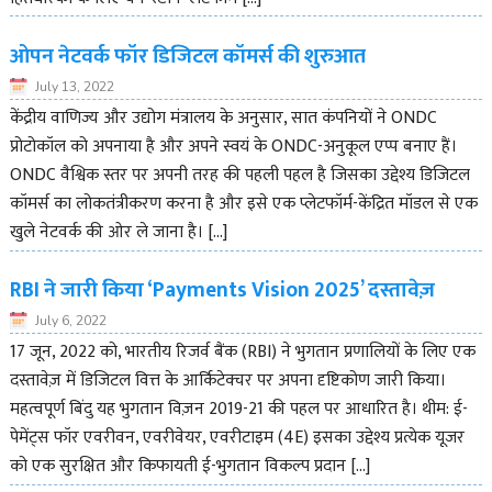
ओपन नेटवर्क फॉर डिजिटल कॉमर्स की शुरुआत
July 13, 2022
केंद्रीय वाणिज्य और उद्योग मंत्रालय के अनुसार, सात कंपनियों ने ONDC
प्रोटोकॉल को अपनाया है और अपने स्वयं के ONDC-अनुकूल एप्प बनाए हैं।
ONDC वैश्विक स्तर पर अपनी तरह की पहली पहल है जिसका उद्देश्य डिजिटल
कॉमर्स का लोकतंत्रीकरण करना है और इसे एक प्लेटफॉर्म-केंद्रित मॉडल से एक
खुले नेटवर्क की ओर ले जाना है। […]
RBI ने जारी किया ‘Payments Vision 2025’ दस्तावेज़
July 6, 2022
17 जून, 2022 को, भारतीय रिजर्व बैंक (RBI) ने भुगतान प्रणालियों के लिए एक
दस्तावेज़ में डिजिटल वित्त के आर्किटेक्चर पर अपना दृष्टिकोण जारी किया।
महत्वपूर्ण बिंदु यह भुगतान विज़न 2019-21 की पहल पर आधारित है। थीम: ई-
पेमेंट्स फॉर एवरीवन, एवरीवेयर, एवरीटाइम (4E) इसका उद्देश्य प्रत्येक यूजर
को एक सुरक्षित और किफायती ई-भुगतान विकल्प प्रदान […]