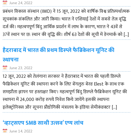
June 24, 2022
प्रबंधन विकास संस्थान (IMD) ने 15 जून, 2022 को वार्षिक विश्व प्रतिस्पर्धात्मक
सूचकांक संकलित और जारी किया। भारत ने एशियाई देशों में सबसे तेज वृद्धि
दर्ज की। महत्वपपूर्ण बिंदु आर्थिक प्रदर्शन में लाभ के कारण, भारत ने 43वें से
37वें स्थान पर छ: स्थान की वृद्धि की। शीर्ष 63 देशों की सूची में डेनमार्क को […]
हैदराबाद में भारत की प्रथम डिस्प्ले फैब्रिकेशन यूनिट की
स्थापना
June 23, 2022
12 जून, 2022 को तेलंगाना सरकार ने हैदराबाद में भारत की पहली डिस्प्ले
फैब्रिकेशन यूनिट की स्थापना करने के लिए बेंगलुरु बेस्ड Elest के साथ एक
समझौता ज्ञापन पर हस्ताक्षर किए। महत्वपूर्ण बिंदु डिस्प्ले फैब्रिकेशन यूनिट की
स्थापना में 24,000 करोड़ रुपये निवेश किये जायेंगे इसकी स्थापना
इलेक्ट्रॉनिक्स और सूचना प्रौद्योगिकी मंत्रालय के इंडिया सेमीकंडक्टर […]
‘व्हाट्सएप SMB साथी उत्सव’ एप्प लांच
June 14, 2022