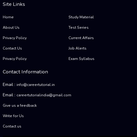
Site Links
Home
Study Material
About Us
Test Series
Privacy Policy
Current Affairs
Contact Us
Job Alerts
Privacy Policy
Exam Syllabus
Contact Information
Email :
info@careertutorial.in
Email :
careertutorialindia@gmail.com
Give us a feedback
Write for Us
Contact us