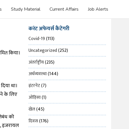
s
Study Material
Current Affairs
Job Alerts
करंट अफेयर्स कैटेगरी
Covid-19
(113)
Uncategorized
(252)
सीमित किया।
अंतर्राष्ट्रीय
(235)
अर्थव्यवस्था
(144)
ा दिया था।
इंटरनेट
(7)
ाने के लिए
ओड़िसा
(1)
खेल
(45)
िबंध को
दिवस
(176)
िया, इजरायल