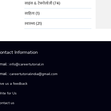
साइंस & टेक्नोलॉजी
(74)
साहित्य
(1)
स्वास्थ्य
(21)
ontact Information
mail :
info@careertutorial.in
mail :
careertutorialindia@gmail.com
ive us a feedback
rite for Us
ontact us