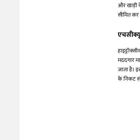
और खाड़ी क
सीमित कर द
एचसीक्य
हाइड्रॉक्सी
मददगार मान
जाता है। इ
के निकट संपर