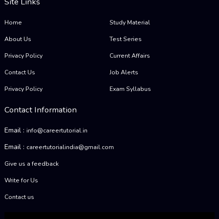
Site Links
Home
Study Material
About Us
Test Series
Privacy Policy
Current Affairs
Contact Us
Job Alerts
Privacy Policy
Exam Syllabus
Contact Information
Email :
info@careertutorial.in
Email :
careertutorialindia@gmail.com
Give us a feedback
Write for Us
Contact us