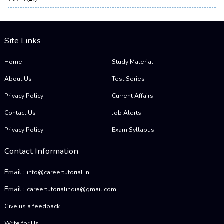
Site Links
Home
Study Material
About Us
Test Series
Privacy Policy
Current Affairs
Contact Us
Job Alerts
Privacy Policy
Exam Syllabus
Contact Information
Email :
info@careertutorial.in
Email :
careertutorialindia@gmail.com
Give us a feedback
Write for Us