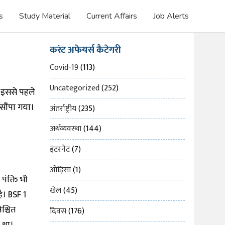
s
Study Material
Current Affairs
Job Alerts
करंट अफेयर्स कैटेगरी
Covid-19
(113)
Uncategorized
(252)
 इससे पहले
सौंपा गया।
अंतर्राष्ट्रीय
(235)
अर्थव्यवस्था
(144)
इंटरनेट
(7)
ओड़िसा
(1)
पंक्ति भी
खेल
(45)
ै। BSF 1
श्चित
दिवस
(176)