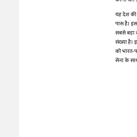
करना था। 
यह देश की प
पास है। इस
सबसे बड़ा स
संख्या है। 
को भारत-पाक
सेना के सा