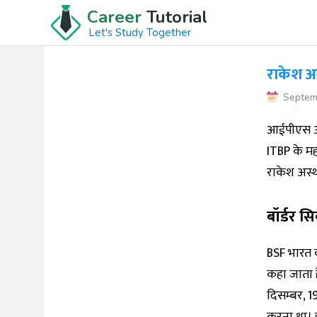
Career
Tutorial
Let's Study Together
राकेश अ
Septem
आईपीएस अध
ITBP के म
राकेश अस्
बॉर्डर सि
BSF भारत की
कहा जाता ह
दिसम्बर, 19