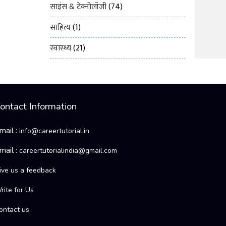
साइंस & टेक्नोलॉजी
(74)
साहित्य
(1)
स्वास्थ्य
(21)
ontact Information
mail :
info@careertutorial.in
mail :
careertutorialindia@gmail.com
ive us a feedback
rite for Us
ontact us