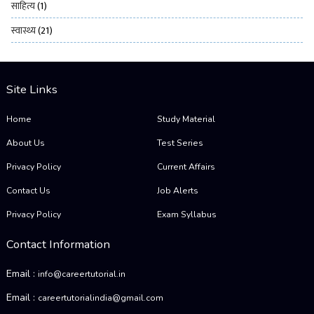
साहित्य
(1)
स्वास्थ्य
(21)
Site Links
Home
Study Material
About Us
Test Series
Privacy Policy
Current Affairs
Contact Us
Job Alerts
Privacy Policy
Exam Syllabus
Contact Information
Email :
info@careertutorial.in
Email :
careertutorialindia@gmail.com