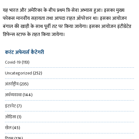
यह भारत और अमेरिका के बीच प्रथम त्रि-सेवा अभ्यास हुआ। इसका मुख्य
फोकस मानवीय सहायता तथा आपदा राहत ऑपरेशन था। इसका आयोजन
बंगाल की खाड़ी के साथ पूर्वी तट पर किया जायेगा। इसका आयोजन इंटीग्रेटेड
डिफेन्स स्टाफ के तहत किया जायेगा।
करंट अफेयर्स कैटेगरी
Covid-19
(113)
Uncategorized
(252)
अंतर्राष्ट्रीय
(235)
अर्थव्यवस्था
(144)
इंटरनेट
(7)
ओड़िसा
(1)
खेल
(45)
दिवस
(176)