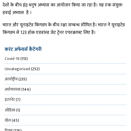
देशों के बीच इंद्र धनुष अभ्यास का आयोजन किया जा रहा है। यह एक संयुक्त
हवाई अभ्यास है ।
भारत और यूनाइटेड किंगडम के बीच रक्षा सम्बन्ध सीमित है। भारत ने यूनाइटेड
किंगडम से 123 हॉक एडवांस्ड जेट ट्रेनर एयरक्राफ्ट लिए हैं।
करंट अफेयर्स कैटेगरी
Covid-19
(113)
Uncategorized
(252)
अंतर्राष्ट्रीय
(235)
अर्थव्यवस्था
(144)
इंटरनेट
(7)
ओड़िसा
(1)
खेल
(45)
दिवस
(176)