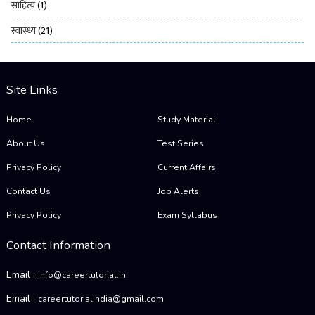
साहित्य
(1)
स्वास्थ्य
(21)
Site Links
Home
Study Material
About Us
Test Series
Privacy Policy
Current Affairs
Contact Us
Job Alerts
Privacy Policy
Exam Syllabus
Contact Information
Email :
info@careertutorial.in
Email :
careertutorialindia@gmail.com