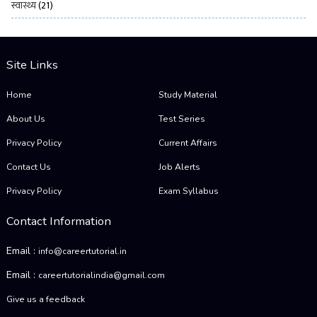
स्वास्थ्य
(21)
Site Links
Home
Study Material
About Us
Test Series
Privacy Policy
Current Affairs
Contact Us
Job Alerts
Privacy Policy
Exam Syllabus
Contact Information
Email :
info@careertutorial.in
Email :
careertutorialindia@gmail.com
Give us a feedback