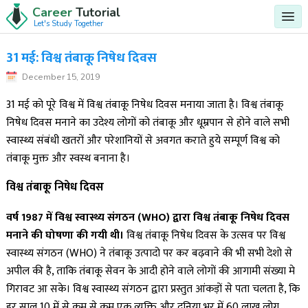
Career
Tutorial
Let's Study Together
31 मई: विश्व तंबाकू निषेध दिवस
December 15, 2019
31 मई को पूरे विश्व में विश्व तंबाकू निषेध दिवस मनाया जाता है। विश्व तंबाकू
निषेध दिवस मनाने का उदेश्य लोगों को तंबाकू और धूम्रपान से होने वाले सभी
स्वास्थ्य संबंधी खतरों और परेशानियों से अवगत कराते हुये सम्पूर्ण विश्व को
तंबाकू मुक्त और स्वस्थ बनाना है।
विश्व तंबाकू निषेध दिवस
वर्ष 1987 में विश्व स्वास्थ्य संगठन (WHO) द्वारा विश्व तंबाकू निषेध दिवस
मनाने की घोषणा की गयी थी।
विश्व तंबाकू निषेध दिवस के उत्सव पर विश्व
स्वास्थ्य संगठन (WHO) ने तंबाकू उत्पादो पर कर बढ़वाने की भी सभी देशो से
अपील की है, ताकि तंबाकू सेवन के आदी होने वाले लोगों की आगामी संख्या मे
गिरावट आ सके। विश्व स्वास्थ्य संगठन द्वारा प्रस्तुत आंकड़ों से पता चलता है, कि
हर साल 10 में से कम से कम एक व्यक्ति और दुनिया भर में 60 लाख लोग