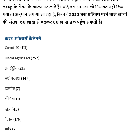
तंबाकू के सेवन के कारण मर जाते हैं। यदि इस समस्या को नियंत्रित नहीं किया
गया तो अनुमान लगाया जा रहा है, कि वर्ष
2030 तक प्रतिवर्ष मरने वाले लोगों
की संख्या 60 लाख से बढ़कर 80 लाख तक पहुँच सकती है।
करंट अफेयर्स कैटेगरी
Covid-19
(113)
Uncategorized
(252)
अंतर्राष्ट्रीय
(235)
अर्थव्यवस्था
(144)
इंटरनेट
(7)
ओड़िसा
(1)
खेल
(45)
दिवस
(176)
धर्म
(2)