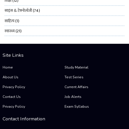
शिक्षा
(12)
साइंस & टेक्नोलॉजी
(74)
साहित्य
(1)
स्वास्थ्य
(21)
Site Links
Home
Study Material
About Us
Test Series
Privacy Policy
Current Affairs
Contact Us
Job Alerts
Privacy Policy
Exam Syllabus
Contact Information