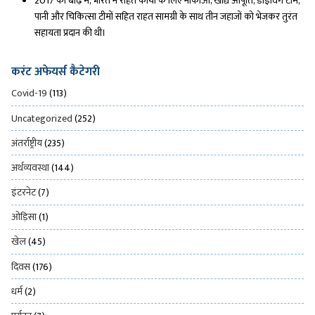
2017 की बाढ़ में, भारत ने राहत कार्यों के लिए नौकाओं, खाद्य आपूर्ति, डाइविंग टीम,
पानी और चिकित्सा टीमों सहित राहत सामग्री के साथ तीन जहाजों को भेजकर तुरंत
सहायता प्रदान की थी।
करंट अफेयर्स कैटेगरी
Covid-19
(113)
Uncategorized
(252)
अंतर्राष्ट्रीय
(235)
अर्थव्यवस्था
(144)
इंटरनेट
(7)
ओड़िसा
(1)
खेल
(45)
दिवस
(176)
धर्म
(2)