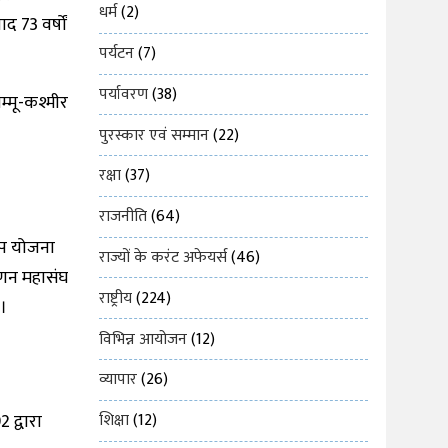
धर्म
(2)
द 73 वर्षों
पर्यटन
(7)
पर्यावरण
(38)
म्मू-कश्मीर
पुरस्कार एवं सम्मान
(22)
रक्षा
(37)
राजनीति
(64)
्षेप योजना
राज्यों के करंट अफेयर्स
(46)
िपणन महासंघ
राष्ट्रीय
(224)
।
विभिन्न आयोजन
(12)
व्यापार
(26)
 द्वारा
शिक्षा
(12)