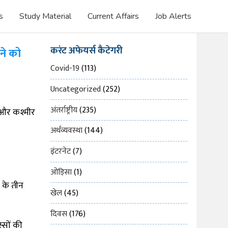
s
Study Material
Current Affairs
Job Alerts
करंट अफेयर्स कैटेगरी
ने को
Covid-19
(113)
Uncategorized
(252)
अंतर्राष्ट्रीय
(235)
मू और कश्मीर
अर्थव्यवस्था
(144)
इंटरनेट
(7)
ओड़िसा
(1)
 के तीन
खेल
(45)
दिवस
(176)
्सों की