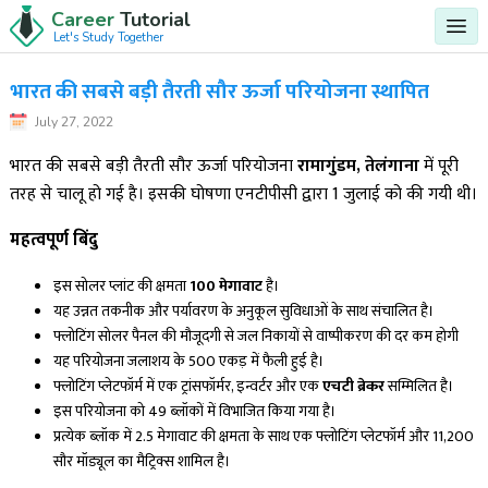
Career
Tutorial
Let's Study Together
भारत की सबसे बड़ी तैरती सौर ऊर्जा परियोजना स्थापित
July 27, 2022
भारत की सबसे बड़ी तैरती सौर ऊर्जा परियोजना
रामागुंडम, तेलंगाना
में पूरी
तरह से चालू हो गई है। इसकी घोषणा एनटीपीसी द्वारा 1 जुलाई को की गयी थी।
महत्वपूर्ण बिंदु
इस सोलर प्लांट की क्षमता
100 मेगावाट
है।
यह उन्नत तकनीक और पर्यावरण के अनुकूल सुविधाओं के साथ संचालित है।
फ्लोटिंग सोलर पैनल की मौजूदगी से जल निकायों से वाष्पीकरण की दर कम होगी
यह परियोजना जलाशय के 500 एकड़ में फैली हुई है।
फ्लोटिंग प्लेटफॉर्म में एक ट्रांसफॉर्मर, इन्वर्टर और एक
एचटी ब्रेकर
सम्मिलित है।
इस परियोजना को 49 ब्लॉकों में विभाजित किया गया है।
प्रत्येक ब्लॉक में 2.5 मेगावाट की क्षमता के साथ एक फ्लोटिंग प्लेटफॉर्म और 11,200
सौर मॉड्यूल का मैट्रिक्स शामिल है।