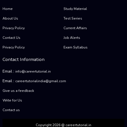
Home
Study Material
About Us
Test Series
Privacy Policy
Current Affairs
Contact Us
Job Alerts
Privacy Policy
Exam Syllabus
Contact Information
Email :
info@careertutorial.in
Email :
careertutorialindia@gmail.com
Give us a feedback
Write for Us
Contact us
Copyright 2026 @ careertutorial.in