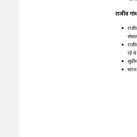
राजीव गां
राजीव
संभाल
राजी
रहे थ
सुप्री
भारत 