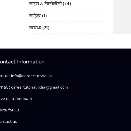
साइंस & टेक्नोलॉजी
(74)
साहित्य
(1)
स्वास्थ्य
(21)
ontact Information
mail :
info@careertutorial.in
mail :
careertutorialindia@gmail.com
ive us a feedback
rite for Us
ontact us