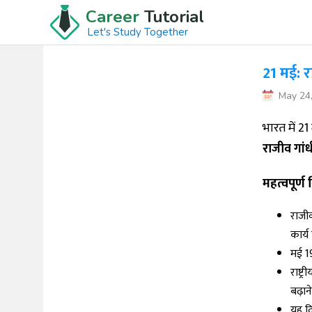
Career
Tutorial
Let's Study Together
21 मई: र
May 24
भारत में 21
राजीव गांध
महत्वपूर्ण ब
राजी
कार्य
मई 19
राष्
बढ़ान
यह 