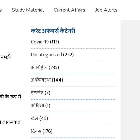
s
Study Material
Current Affairs
Job Alerts
करंट अफेयर्स कैटेगरी
Covid-19
(113)
Uncategorized
(252)
मंत्री
अंतर्राष्ट्रीय
(235)
अर्थव्यवस्था
(144)
इंटरनेट
(7)
री के रूप में
ओड़िसा
(1)
खेल
(45)
ें जागरूकता
दिवस
(176)