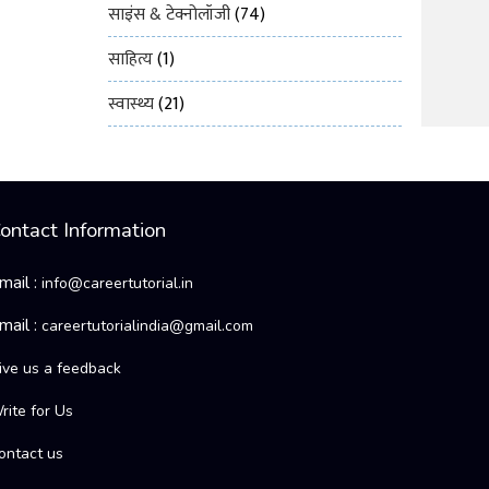
साइंस & टेक्नोलॉजी
(74)
साहित्य
(1)
स्वास्थ्य
(21)
ontact Information
mail :
info@careertutorial.in
mail :
careertutorialindia@gmail.com
ive us a feedback
rite for Us
ontact us