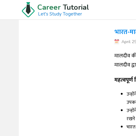
Career
Tutorial
Let's Study Together
भारत-मा
April 2
मालदीव की 
मालदीव द्व
महत्वपूर्ण ब
उन्हों
उपकर
उन्हो
रखने 
भारत 