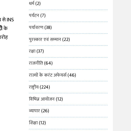
धर्म
(2)
पर्यटन
(7)
य से INS
पर्यावरण
(38)
दी
के
ारोह
पुरस्कार एवं सम्मान
(22)
रक्षा
(37)
राजनीति
(64)
राज्यों के करंट अफेयर्स
(46)
राष्ट्रीय
(224)
विभिन्न आयोजन
(12)
व्यापार
(26)
शिक्षा
(12)