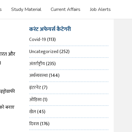
s
Study Material
Current Affairs
Job Alerts
करंट अफेयर्स कैटेगरी
Covid-19
(113)
Uncategorized
(252)
भारत और
।
अंतर्राष्ट्रीय
(235)
अर्थव्यवस्था
(144)
इंटरनेट
(7)
्रोग्राफी
ओड़िसा
(1)
ा को बनाए
खेल
(45)
दिवस
(176)