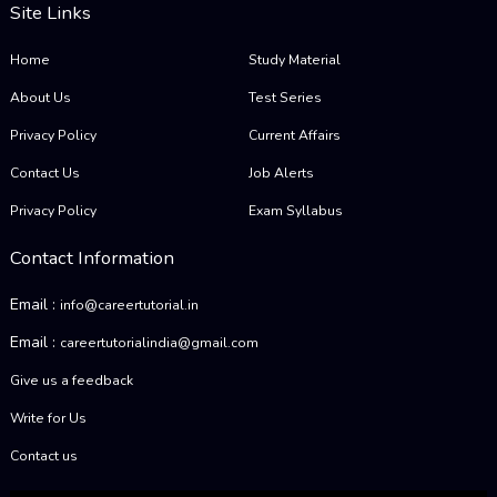
Site Links
Home
Study Material
About Us
Test Series
Privacy Policy
Current Affairs
Contact Us
Job Alerts
Privacy Policy
Exam Syllabus
Contact Information
Email :
info@careertutorial.in
Email :
careertutorialindia@gmail.com
Give us a feedback
Write for Us
Contact us