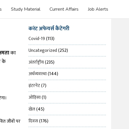
s
Study Material
Current Affairs
Job Alerts
करंट अफेयर्स कैटेगरी
Covid-19
(113)
Uncategorized
(252)
्षमता
का
न के
अंतर्राष्ट्रीय
(235)
अर्थव्यवस्था
(144)
इंटरनेट
(7)
ओड़िसा
(1)
ेगा।
खेल
(45)
दिवस
(176)
ीवित जीवों पर