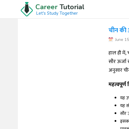
Career
Tutorial
Let's Study Together
चीन की अं
June 15
हाल ही में,
सौर ऊर्जा 
अनुसार चीन
महत्वपूर्ण ब
यह उ
यह स
सौर ऊ
इसका 