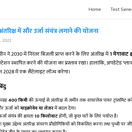
Home
Test Serie
तरिक्ष में सौर उर्जा संयंत्र लगाने की योजना
, 2022
 चीन ने 2030 में निरंतर बिजली प्राप्त करने के लिए अंतरिक्ष में
1 मेगावाट क
स्टेशन स्थापित करने की योजना का प्रस्ताव रखा। हालांकि, अपडेटेड प्ला
 2028 में एक सैटेलाइट लॉन्च करेगा।
िंदु
पग्रह
400 किमी
की ऊंचाई से अंतरिक्ष से जमीन तक वायरलेस पावर ट्रांसमिट कर
ौर ऊर्जा को
माइक्रोवेव या लेजर
में बदल देगा।
र्जा संयंत्र की क्षमता
10 किलोवाट
होगी, जो कुछ घरों के लिए पर्याप्त है।
मुख्य उद्देश्य अंतरिक्ष संचरण प्रौद्योगिकियों को विकसित करना तथा पृथ्वी पर ज