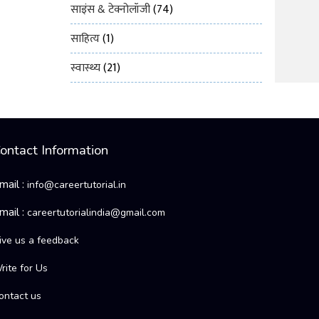
साइंस & टेक्नोलॉजी
(74)
साहित्य
(1)
स्वास्थ्य
(21)
ontact Information
mail :
info@careertutorial.in
mail :
careertutorialindia@gmail.com
ive us a feedback
rite for Us
ontact us