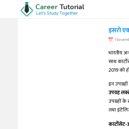
Career
Tutorial
Let's Study Together
इसरो एक
Novemb
भारतीय अन्
साथ कार्टो
2019 को ह
इन उपग्रहो
उपग्रह लक्स
उपग्रहों क
तथा इंटेलि
कार्टोसेट-