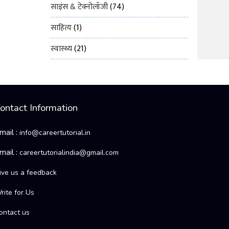
साइंस & टेक्नोलॉजी
(74)
साहित्य
(1)
स्वास्थ्य
(21)
ontact Information
mail :
info@careertutorial.in
mail :
careertutorialindia@gmail.com
ive us a feedback
rite for Us
ontact us