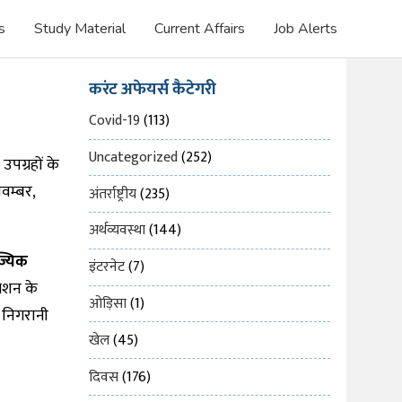
s
Study Material
Current Affairs
Job Alerts
करंट अफेयर्स कैटेगरी
Covid-19
(113)
Uncategorized
(252)
पग्रहों के
वम्बर,
अंतर्राष्ट्रीय
(235)
अर्थव्यवस्था
(144)
ज्यिक
इंटरनेट
(7)
मिशन के
ओड़िसा
(1)
, निगरानी
खेल
(45)
दिवस
(176)