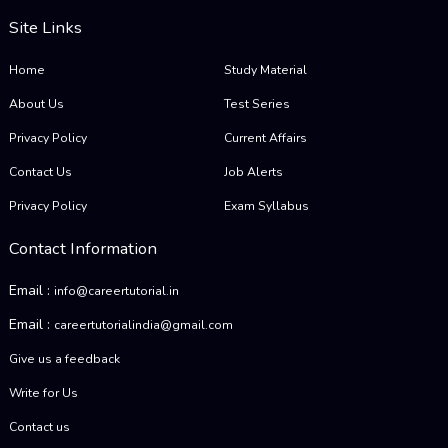
Site Links
Home
Study Material
About Us
Test Series
Privacy Policy
Current Affairs
Contact Us
Job Alerts
Privacy Policy
Exam Syllabus
Contact Information
Email :
info@careertutorial.in
Email :
careertutorialindia@gmail.com
Give us a feedback
Write for Us
Contact us