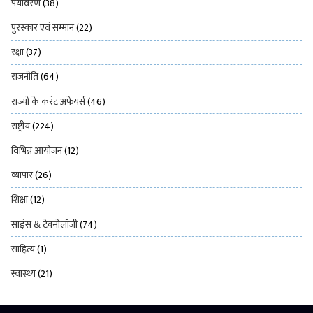
पर्यावरण
(38)
पुरस्कार एवं सम्मान
(22)
रक्षा
(37)
राजनीति
(64)
राज्यों के करंट अफेयर्स
(46)
राष्ट्रीय
(224)
विभिन्न आयोजन
(12)
व्यापार
(26)
शिक्षा
(12)
साइंस & टेक्नोलॉजी
(74)
साहित्य
(1)
स्वास्थ्य
(21)