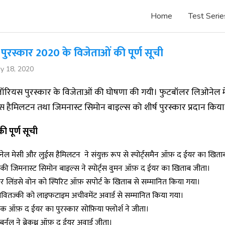
Home
Test Serie
ुरस्कार 2020 के विजेताओं की पूर्ण सूची
y 18, 2020
 लॉरियस पुरस्कार के विजेताओं की घोषणा की गयी। फुटबॉलर लिओनेल मे
इस हैमिलटन तथा जिमनास्ट सिमोन बाइल्स को शीर्ष पुरस्कार प्रदान किय
ी पूर्ण सूची
ेल मेसी और लुईस हैमिलटन ने संयुक्त रूप से स्पोर्ट्समैन ऑफ़ द ईयर का खिता
िकी जिमनास्ट सिमोन बाइल्स ने स्पोर्ट्स वुमन ऑफ़ द ईयर का खिताब जीता।
एर लिंडसे वोन को स्पिरिट ऑफ़ सपोर्ट के खिताब से सम्मानित किया गया।
नोवितज्की को लाइफटाइम अचीवमेंट अवार्ड से सम्मानित किया गया।
क ऑफ़ द ईयर का पुरस्कार सोफ़िया फ्लोर्श ने जीता।
र्नल ने ब्रेकथ्रू ऑफ़ द ईयर अवार्ड जीता।