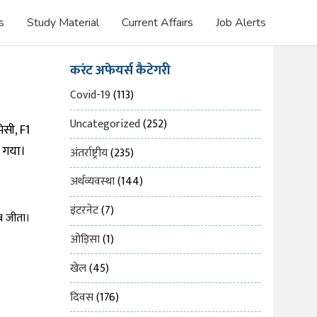
s
Study Material
Current Affairs
Job Alerts
करंट अफेयर्स कैटेगरी
Covid-19
(113)
Uncategorized
(252)
सी, F1
ा गया।
अंतर्राष्ट्रीय
(235)
अर्थव्यवस्था
(144)
इंटरनेट
(7)
ब जीता।
ओड़िसा
(1)
खेल
(45)
दिवस
(176)