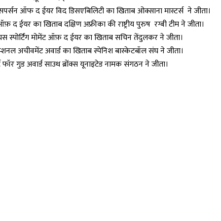
र्ट्सपर्सन ऑफ द ईयर विद डिसएबिलिटी का खिताब ओक्साना मास्टर्स ने जीता।
फ़ द ईयर का खिताब दक्षिण अफ्रीका की राष्ट्रीय पुरुष रग्बी टीम ने जीता।
स स्पोर्टिंग मोमेंट ऑफ़ द ईयर का खिताब सचिन तेंदुलकर ने जीता।
प्शनल अचीवमेंट अवार्ड का खिताब स्पेनिश बास्केटबॉल संघ ने जीता।
ट फॉर गुड अवार्ड साउथ ब्रोंक्स यूनाइटेड नामक संगठन ने जीता।