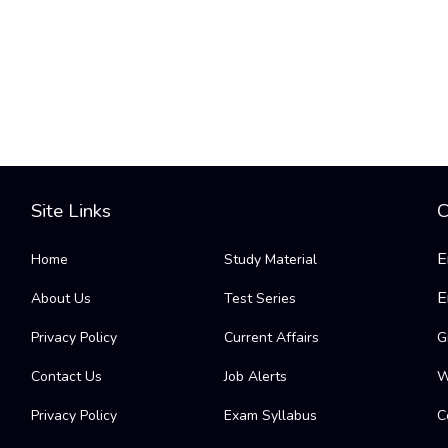
Site Links
C
E
Home
Study Material
E
About Us
Test Series
Privacy Policy
Current Affairs
G
Contact Us
Job Alerts
W
Privacy Policy
Exam Syllabus
C