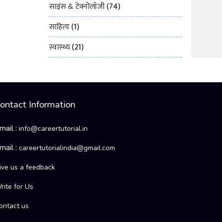
साइंस & टेक्नोलॉजी
(74)
साहित्य
(1)
स्वास्थ्य
(21)
ontact Information
mail :
info@careertutorial.in
mail :
careertutorialindia@gmail.com
ive us a feedback
rite for Us
ontact us