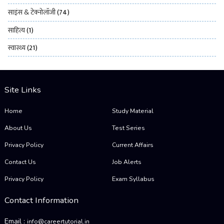
साइंस & टेक्नोलॉजी
(74)
साहित्य
(1)
स्वास्थ्य
(21)
Site Links
Home
Study Material
About Us
Test Series
Privacy Policy
Current Affairs
Contact Us
Job Alerts
Privacy Policy
Exam Syllabus
Contact Information
Email :
info@careertutorial.in