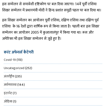
इस सम्मेलन से समावेशी दृष्टिकोण पर बल दिया जाएगा। 14वें पूर्वी एशिया
शिखर सम्मेलन में प्रधानमंत्री मोदी ने हिन्द-प्रशांत समुद्री पहल पर बल दिया था।
इस शिखर सम्मेलन का आयोजन पूर्वी एशिया, दक्षिण एशिया तथा दक्षिण पूर्व
एशिया के 16 देशों द्वारा वार्षिक रूप से किया जाता है। पहली बार इस शिखर
सम्मेलन का आयोजन 2005 में कुआलालंपुर में किया गया था। रूस और
अमेरिका भी इस शिखर सम्मेलन से जुड़े हुए हैं।
करंट अफेयर्स कैटेगरी
Covid-19
(113)
Uncategorized
(252)
अंतर्राष्ट्रीय
(235)
अर्थव्यवस्था
(144)
इंटरनेट
(7)
ओड़िसा
(1)