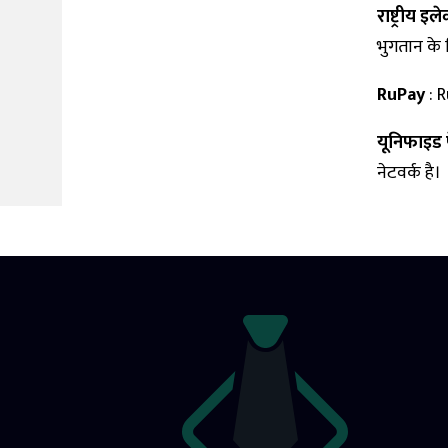
राष्ट्रीय इल
भुगतान के 
RuPay
: R
यूनिफाइड प
नेटवर्क है।