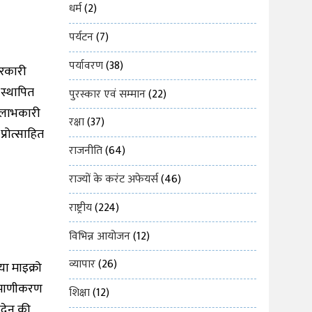
धर्म
(2)
पर्यटन
(7)
पर्यावरण
(38)
सरकारी
 स्थापित
पुरस्कार एवं सम्मान
(22)
-लाभकारी
रक्षा
(37)
प्रोत्साहित
राजनीति
(64)
राज्यों के करंट अफेयर्स
(46)
राष्ट्रीय
(224)
विभिन्न आयोजन
(12)
व्यापार
(26)
ा माइक्रो
्रमाणीकरण
शिक्षा
(12)
नदेन की