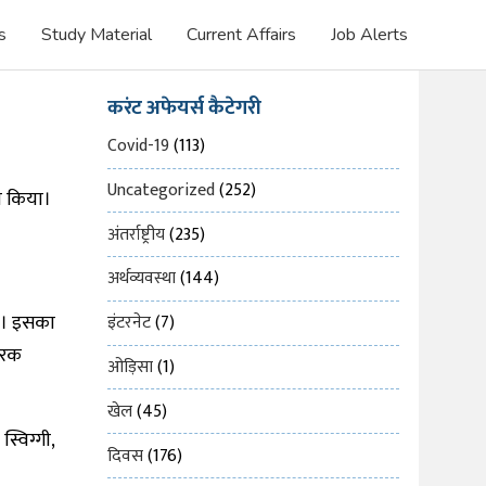
s
Study Material
Current Affairs
Job Alerts
करंट अफेयर्स कैटेगरी
Covid-19
(113)
Uncategorized
(252)
च किया।
अंतर्राष्ट्रीय
(235)
अर्थव्यवस्था
(144)
ा। इसका
इंटरनेट
(7)
धारक
ओड़िसा
(1)
खेल
(45)
स्विग्गी,
दिवस
(176)