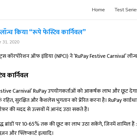
Home
Test Serie
लॉन्च किया “रूपे फेस्टिव कार्निवल”
r 31, 2020
ंट्स कॉरपोरेशन ऑफ इंडिया (NPCI) ने ‘RuPay Festive Carnival’ लॉन्
टिव कार्निवल
estive Carnival’ RuPay उपयोगकर्ताओं को आकर्षक लाभ और छूट देग
ंपर्क रहित, सुरक्षित और कैशलेस भुगतान को प्रेरित करना है। RuPay कार्ड
र की मदद से उत्सवों में आनंद उठा सकते हैं।
िद्ध ब्रांडों पर 10-65% तक की छूट का लाभ उठा सकेंगे, जिनमें शामिल हैं : 
ेज़न और फ्लिप्कार्ट इत्यादि।