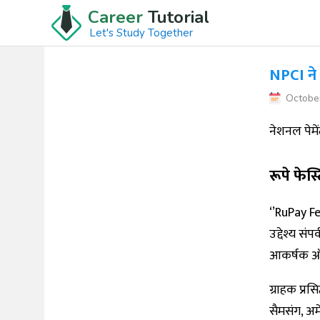
Career
Tutorial
Let's Study Together
NPCI ने 
Octobe
नेशनल पेमे
रूपे फेस्
‘’RuPay F
उद्देश्य स
आकर्षक ऑफ़
ग्राहक प्रस
सैमसंग, अम