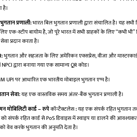
ा है।
भुगतान प्रणाली:
भारत बिल भुगतान प्रणाली द्वारा संचालित है। यह सभी ब
लिए एक-स्टॉप बायोम है, जो पूरे भारत में सभी ग्राहकों के लिए “कभी भी”
सेवा प्रदान करता है।
R:
भुगतान और सहजता के लिए अमेरिकन एक्सप्रेस, वीजा और मास्टरकार्
ें NPCI द्वारा बनाया गया एक सामान्य QR कोड।
M UPI पर आधारित एक भारतीय मोबाइल भुगतान एप्प है।
गतान सेवा:
यह एक वास्तविक समय अंतर-बैंक भुगतान प्रणाली है।
न मोबिलिटी कार्ड – रुपे
कॉन्टैक्टलेस
:
यह एक संपर्क रहित भुगतान त
को संपर्क रहित कार्ड से PoS डिवाइस में स्वाइप या डालने की आवश्यकत
 को वेव करके भुगतान की अनुमति देता है।