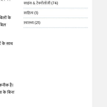
साइंस & टेक्नोलॉजी
(74)
साहित्य
(1)
िलों के
स्वास्थ्य
(21)
 बिल
ड के साथ
कनीक है।
ा के बिना