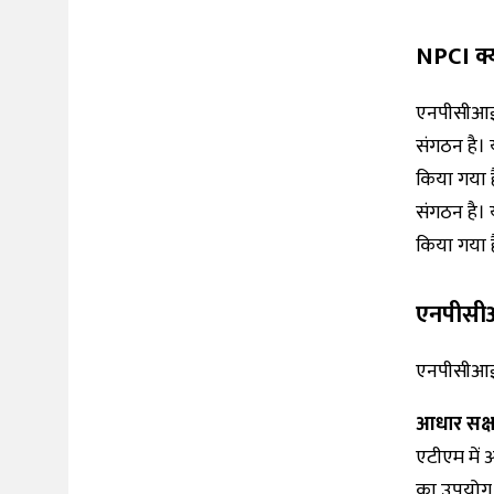
NPCI क्य
एनपीसीआई 
संगठन है। 
किया गया 
संगठन है। यह
किया गया ह
एनपीसीआई 
एनपीसीआई द्
आधार सक्ष
एटीएम में
का उपयोग क