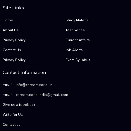
Site Links
Home
Study Material
About Us
Test Series
Privacy Policy
Current Affairs
Contact Us
Job Alerts
Privacy Policy
Exam Syllabus
Contact Information
Email :
info@careertutorial.in
Email :
careertutorialindia@gmail.com
Give us a feedback
Write for Us
Contact us