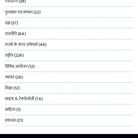
पर्यावरण
(38)
पुरस्कार एवं सम्मान
(22)
रक्षा
(37)
राजनीति
(64)
राज्यों के करंट अफेयर्स
(46)
राष्ट्रीय
(224)
विभिन्न आयोजन
(12)
व्यापार
(26)
शिक्षा
(12)
साइंस & टेक्नोलॉजी
(74)
साहित्य
(1)
स्वास्थ्य
(21)