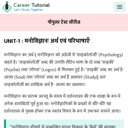
Career
Tutorial
Let's Study Together
पॉपुलर टेस्ट सीरीज
UNIT-1 : मनोविज्ञानः अर्थ एवं परिभाषाएँ
मनोविज्ञान का अर्थ
(
मनोविज्ञान को अंग्रेजी में ‘साइकॉलॉजी’ (Psychology)
कहते है। ‘साइकॉलोजी’ शब्द की उत्पत्ति लैटिन भाषा के दो शब्द ‘साइकी’
(Psyche) तथा ‘लोगस’ (Logos) से मिलकर हुई है। ‘साइकी’ शब्द का अर्थ है-
आत्मा (Soul) तथा ‘लोगस’ शब्द का अर्थ हैं अध्ययन (Study)| अतः
साइकॉलोजी का शाब्दिक अर्थ हैं- आत्मा का अध्ययन।
मनोविज्ञान का प्रारम्भ अरस्तू के समय में दर्शनशास्त्र की एक शाखा के रूप में
अनेक शताब्दियों पूर्व हुआ था। मनोवैज्ञानिकों के प्रयत्नों से धीरे-धीरे यह
दर्शनशास्त्र से पृथक होकर एक स्वतंत्र विषय के रूप में उभरकर सामने आया।
“मनोविज्ञान सीखने से सम्बन्धित मानव विकास के ‘कैसे’ की व्याख्या