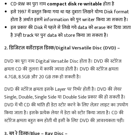
CD-RW का पुरा नाम
compact disk re-writable
होता है
इसे 1997 में प्रस्तुत किया गया था यह दुबारा लिखने योग्य Disk format
होता है अर्थात इसमें information को पुन writer किया जा सकता है।
इस प्रकार की Disk में पहले से लिखे गये data को erase कर दिया जाता
है उन्ही track पर पुनः data को store किया जा सकता है।
2. डिजिटल वर्सेटाइल डिस्क/Digital Versatile Disc (DVD) –
DVD का पूरा नाम Digital Versatile Disc होता है। DVD की स्टोरेज
क्षमता CD की तुलना में काफी ज्यादा होती है। DVD की स्टोरेज क्षमता
4.7GB, 8.5GB और 20 GB तक हो सकती है।
DVD की स्टोरेज क्षमता इसके Layer पर निर्भर होती है। DVD की लेयर
Single, Double, Single Side या Double Side प्रकार की हो सकती है।
DVD में भी CD की भांति ही डेटा स्टोर करने के लिए लेज़र लाइट का उपयोग
किया जाता है। इसके प्रत्येक लेयर में डेटा को स्टोर किया जाता है। CD की
स्टोरेज क्षमता बहुत कम होती थी इसी के लिए DVD की आवश्यकता पड़ी।
3. ब्लू रे डिस्क/Blue – Ray Disc –