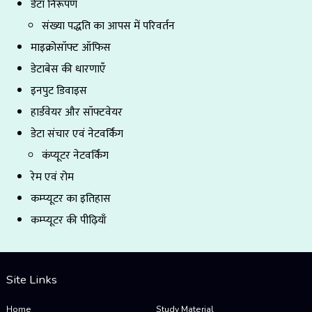
डेटा निरूपण
संख्या पद्धति का आपस में परिवर्तन
माइक्रोसॉफ्ट ऑफिस
डेटाबेस की धारणाएँ
इनपुट डिवाइस
हार्डवेयर और सॉफ्टवेयर
डेटा संचार एवं नेटवर्किंग
कंप्यूटर नेटवर्किंग
रेम एवं रोम
कम्प्यूटर का इतिहास
कम्प्यूटर की पीढ़ियाँ
Site Links
Home
Study Material