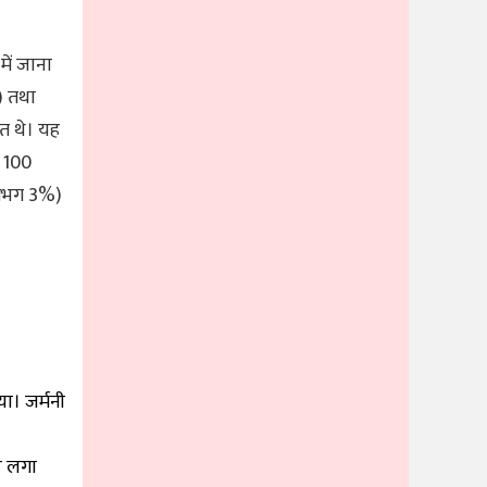
में जाना
) तथा
ित थे। यह
 100
लगभग 3%)
िया। जर्मनी
ंड लगा