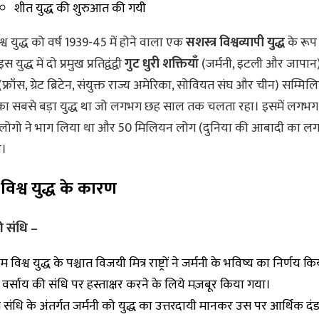
शीत युद्ध की शुरुआत की गयी
िश्व युद्ध को वर्ष 1939-45 में होने वाला एक
सशस्त्र विश्वव्यापी युद्ध
के रूप 
 युद्ध में दो प्रमुख प्रतिद्वंद्वी
गुट धुरी शक्तियाँ
(जर्मनी, इटली और जापान
फ्राँस, ग्रेट ब्रिटेन, संयुक्त राज्य अमेरिका, सोवियत संघ और चीन) सम्मिल
का सबसे बड़ा युद्ध था जो लगभग छह साल तक चलता रहा। इसमें लगभग
लोगो ने भाग लिया था और 50 मिलियन लोग (दुनिया की आबादी का 
े।
 विश्व युद्ध के कारण
ी संधि –
थम विश्व युद्ध के पश्चात विजयी मित्र राष्ट्रों ने जर्मनी के भविष्य का निर्णय क
 वर्साय की संधि पर हस्ताक्षर करने के लिये मज़बूर किया गया।
 संधि के अंतर्गत जर्मनी को युद्ध का उत्तरदायी मानकर उस पर आर्थिक द