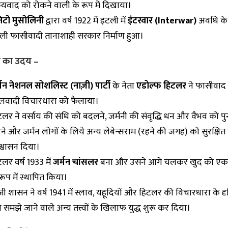
म्यवाद को रोकने वाली के रूप में दिखाया।
निटो मुसोलिनी
द्वारा वर्ष 1922 में इटली में
इंटरवार (Interwar)
अवधि क
ली फासीवादी तानाशाही सरकार निर्माण हुआ।
द का उदय –
्मन नेशनल सोशलिस्ट (नाज़ी) पार्टी
के नेता
एडोल्फ हिटलर
ने फासीवाद
्लवादी विचारधारा को फैलाया।
टलर ने वर्साय की संधि को बदलने, जर्मनी की संवृद्धि धन और वैभव को प
ने और जर्मन लोगों के लिये अन्य लेबेन्सराम (रहने की जगह) को सुरक्षित
्वासन दिया।
लर वर्ष 1933 में
जर्मन चांसलर
बना और उसने आगे चलकर खुद को एक
रूप में स्थापित किया।
ी शासन ने वर्ष 1941 में स्लाव, यहूदियों और हिटलर की विचारधारा के दृष
 समझे जाने वाले अन्य तत्त्वों के खिलाफ युद्ध शुरू कर दिया।