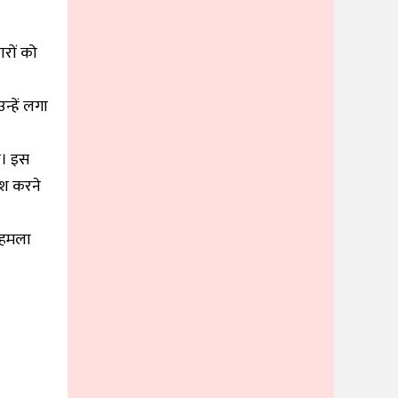
ारों को
न्हें लगा
ा। इस
वेश करने
र हमला