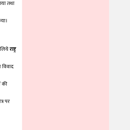
गया तथा
किया।
े लिये
राष्ट्र
च विवाद
ं की
त्र पर