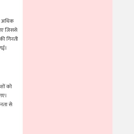
 से अधिक
 गए जिससे
 की गिनती
 गई।
ेशों को
 गए।
नता से