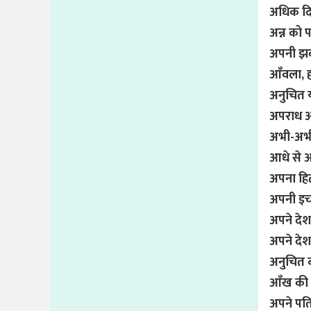
अधिक दि
अन्न को 
अपनी झक 
आँवला, हर
अनुचित 
अपराध और
अभी-अभी 
आधे से 
अपना हि
अपनी इच्
अपने देश
अपने देश
अनुचित ब
आँख की 
अपने पति