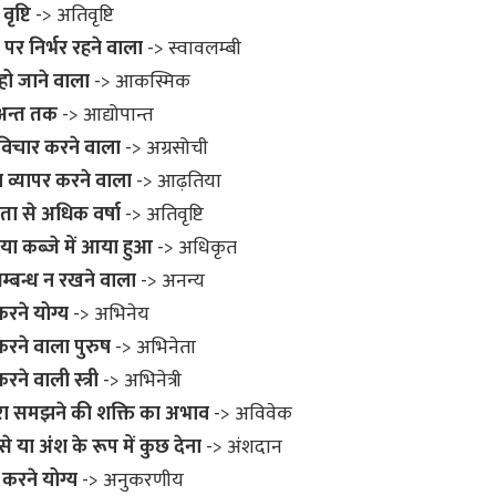
ृष्टि
-> अतिवृष्टि
पर निर्भर रहने वाला
-> स्वावलम्बी
ो जाने वाला
-> आकस्मिक
अन्त तक
-> आद्योपान्त
विचार करने वाला
-> अग्रसोची
व्यापर करने वाला
-> आढ़तिया
ा से अधिक वर्षा
-> अतिवृष्टि
ा कब्जे में आया हुआ
-> अधिकृत
सम्बन्ध न रखने वाला
-> अनन्य
रने योग्य
-> अभिनेय
रने वाला पुरुष
-> अभिनेता
ने वाली स्त्री
-> अभिनेत्री
ुरा समझने की शक्ति का अभाव
-> अविवेक
से या अंश के रूप में कुछ देना
-> अंशदान
करने योग्य
-> अनुकरणीय