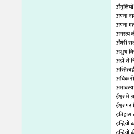
अँगुलियों
अपना ना
अपना म
अगस्त्य क
अँधेरी रा
अशुभ वि
अंडों से
अस्तित्वह
अधिक रो
अमावस्य
ईश्वर में
ईश्वर पर
इतिहास क
इन्द्रियो
इन्द्रियों