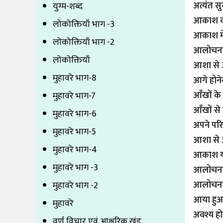
अत्यंत सुन्
युग्म-शब्द
आकाश को
लोकोक्तियाँ भाग -3
आकाश में
लोकोक्तियाँ भाग -2
आलोचना 
लोकोक्तियाँ
आशा से
मुहावरे भाग-8
आगे होने
आँखों के
मुहावरे भाग-7
आँखों से 
मुहावरे भाग-6
अपने परि
मुहावरे भाग-5
आशा से
मुहावरे भाग-4
आकाश या
मुहावरे भाग -3
आलोचना
आलोचना 
मुहावरे भाग -2
आया हु
मुहावरे
अवश्य हो
वर्ण विचार एवं आक्षरिक खंड