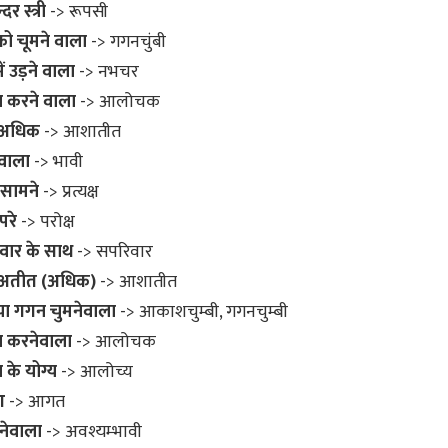
दर स्त्री
-> रूपसी
 चूमने वाला
-> गगनचुंबी
 उड़ने वाला
-> नभचर
करने वाला
-> आलोचक
 अधिक
-> आशातीत
वाला
-> भावी
 सामने
-> प्रत्यक्ष
परे
-> परोक्ष
वार के साथ
-> सपरिवार
 अतीत (अधिक)
-> आशातीत
 गगन चुमनेवाला
-> आकाशचुम्बी, गगनचुम्बी
 करनेवाला
-> आलोचक
के योग्य
-> आलोच्य
आ
-> आगत
नेवाला
-> अवश्यम्भावी