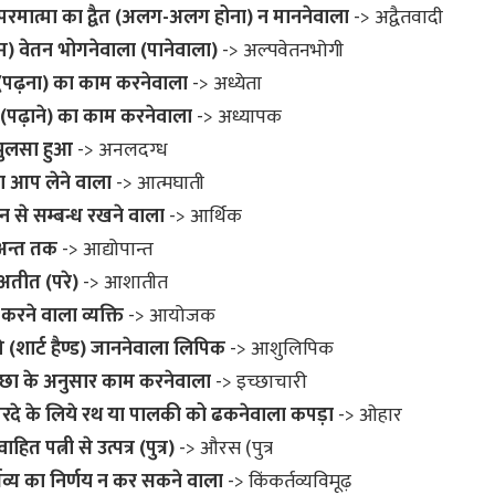
परमात्मा का द्वैत (अलग-अलग होना) न माननेवाला
-> अद्वैतवादी
) वेतन भोगनेवाला (पानेवाला)
-> अल्पवेतनभोगी
(पढ़ना) का काम करनेवाला
-> अध्येता
 (पढ़ाने) का काम करनेवाला
-> अध्यापक
ुलसा हुआ
-> अनलदग्ध
ाण आप लेने वाला
-> आत्मघाती
धन से सम्बन्ध रखने वाला
-> आर्थिक
अन्त तक
-> आद्योपान्त
अतीत (परे)
-> आशातीत
ने वाला व्यक्ति
-> आयोजक
(शार्ट हैण्ड) जाननेवाला लिपिक
-> आशुलिपिक
्छा के अनुसार काम करनेवाला
-> इच्छाचारी
रदे के लिये रथ या पालकी को ढकनेवाला कपड़ा
-> ओहार
ित पत्नी से उत्पत्र (पुत्र)
-> औरस (पुत्र
तव्य का निर्णय न कर सकने वाला
-> किंकर्तव्यविमूढ़