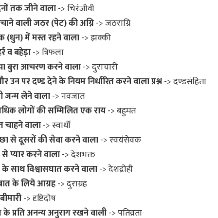
नों तक जीने वाला
-> चिरंजीवी
पचाने वाली जठर (पेट) की अग्नि
-> जठराग्नि
(धुन) में मस्त रहने वाला
-> झक्की
्र व बहेड़ा
-> त्रिफला
या बुरा आचरण करने वाला
-> दुराचारी
 उन पर दण्ड देने के नियम निर्धारित करने वाला प्रश्न
-> दण्डसंहिता
जन्म लेने वाला
-> नवजात
अधिक लोगों की सम्मिलित एक राय
-> बहुमत
त चाहने वाला
-> स्वार्थी
छा से दूसरों की सेवा करने वाला
-> स्वयंसेवक
 से प्यार करने वाला
-> देशभक्त
 के साथ विश्वासघात करने वाला
-> देशद्रोही
ात के लिये आग्रह
-> दुराग्रह
बीमारी
-> दृष्टिदोष
 के प्रति अनन्य अनुराग रखने वाली
-> पतिव्रता