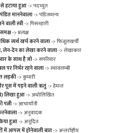
से हटाया हुआ
-> पदच्युत
पंडित माननेवाला
-> पंडितम्मन्य
 वाली स्त्री
-> पिसनहारी
 समक्ष
-> प्रत्यक्ष
िक व्यर्थ खर्च करने वाला
-> फिजूलखर्ची
 लेन-देन का लेखा करने वाला
-> लेखाकार
वार के साथ है जो
-> सपरिवार
बल पर निर्भर रहने वाला
-> स्वावलम्बी
ित लड़की
-> कुमारी
पूस में पड़ने वाली ऋतु
-> हेमन्त
चे) लिखा हुआ
-> अधोलिखित
 पत्नी
-> आचार्यानी
करनेवाला
-> अनुवादक
किया हुआ
-> अनूदित
ट्रों में आपस में होनेवाली बात
-> अन्तर्राष्ट्रीय