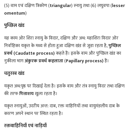
(5) वाम एवं दक्षिण त्रिकोण (
triangular
) स्नायु तथा (6) लघुवपा (
lesser
omentum
)
पुच्छिल खंड
यह काम ओर शिरा स्नायु के विदार, दक्षिण और अध: महाशिरा विदार ओर
निर्वाहिका यकृत के मध्य से होता हुआ दक्षिण खंड से जुडा रहता है,
पुच्छिल
प्रवर्ध
(Caudatte process)
कहते हैं। इसके वाम और पुच्छिल खंड का
नुकीला भाग
अंकुरक प्रवर्ध कहलाता
(
Papillary process)
हैं।
चतुरस्त्र खंड
यकृत अध:पृष्ठ पर दिखाई देता है। इसके वाम और तंत्र स्नायु विदर तथा दक्षिण
की तरफ
पित्ताशय
खुला रहता है।
यकृत स्नायुओं, उदरीय अन्त: दाब, रक्त वाहिनियों तथा वायुमंडलीय दाब के
कारण अपने स्थान पर स्थित रहता है।
रक्तवाहिनियाँ एवं नाड़ियाँ