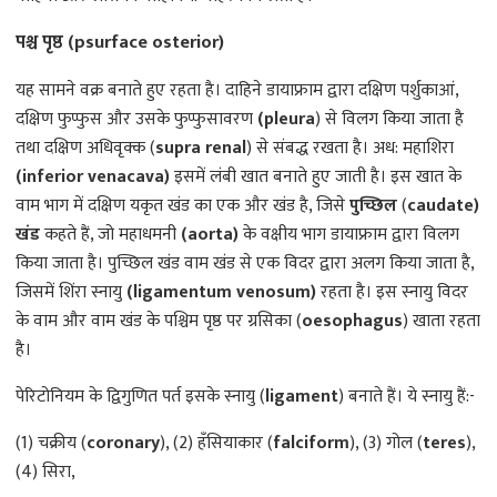
पश्च पृष्ठ (psurface osterior)
यह सामने वक्र बनाते हुए रहता है। दाहिने डायाफ्राम द्वारा दक्षिण पर्शुकाआं,
दक्षिण फुप्फुस और उसके फुप्फुसावरण
(pleura
) से विलग किया जाता है
तथा दक्षिण अधिवृक्क (
supra renal
) से संबद्ध रखता है। अध: महाशिरा
(inferior venacava)
इसमें लंबी खात बनाते हुए जाती है। इस खात के
वाम भाग में दक्षिण यकृत खंड का एक और खंड है, जिसे
पुच्छिल
(
caudate)
खंड
कहते हैं, जो महाधमनी
(aorta)
के वक्षीय भाग डायाफ्राम द्वारा विलग
किया जाता है। पुच्छिल खंड वाम खंड से एक विदर द्वारा अलग किया जाता है,
जिसमें शिंरा स्नायु
(ligamentum venosum)
रहता है। इस स्नायु विदर
के वाम और वाम खंड के पश्चिम पृष्ठ पर ग्रसिका (
oesophagus
) खाता रहता
है।
पेरिटोनियम के द्विगुणित पर्त इसके स्नायु (
ligament
) बनाते हैं। ये स्नायु हैं:-
(1) चक्रीय (
coronary
), (2) हँसियाकार (
falciform
), (3) गोल (
teres
),
(4) सिरा,