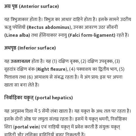
अग्र पृष्ठ (Anterior surface)
यह त्रिभुजाकार होता है। त्रिभुज का आधार दाहिने होता है। इसके सामने उदरीय
ऋजु पपेशियाँ
(Rectus abdominus
), उनका आवरण उदर सीवनी
(Linea alba)
तथा हँसियाकार स्नायु
(Falci form-ligament)
रहते हैं।
अधपृष्ठ (Inferior surface)
यह
उत्तलावतल
होता है। यह (1) दक्षिण वृक्क, (2) दक्षिण उपवृक्क, (3)
वृहदांत्र दक्षिण बंक (
Right flexure
), (4) पक्वाशय का द्वितीय भाग, (5)
पित्ताशय तथा (6) आमाशय से संबद्ध रहता है। ये अंग प्राय: इस पर अपना
खाता सा बना लेते हैं।
निर्वाहिका यकृत् (portal hepatics)
यह अनुप्रस्थ दिशा में 5 सेंमी लंबा खाता है। यह यकृत के अध: तल पर रहता है।
इसके दोनों ओष्ठ पर लघुता संलग्न रहता है। इसमें ये यकृत् धमनी, निर्वाहिका
शिरा (
portal vein
) एवं नाड़ियाँ यकृत् में प्रवेश करती हैं संयुक्त यकृत्
वाहिनी और लसिका वाहिनियाँ बाहर निकलती हैं।