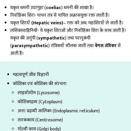
यकृत धमनी उदरगुहा (
coeliac
) धमनी की शाखा है।
निर्वाहिका शिरा- पाचन तंत्र से पाचित अन्नरसयुक्त रक्त लाती है।
यकृत शिराएँ
(Hepatic veins)
– रक्त को अध: महाशिराएँ ले जाती है।
लसिकावाहिनियाँ- ये यकृत शिराओं और निर्वाहिका शिरा के साथ जाती हैं।
यकृत की अनुंपी (
sympathetic
) तथा परानुकंपी
(
parasympathetic
) तंत्रिकाएँ सीलक जाती तथा
वेगस तंत्रिका
से
आती हैं।
महत्वपूर्ण जीव विज्ञानी
कोशिका एवं कोशिका की संरचना
लाइसोसोम (Lysosome)
कोशिकाद्रव्य (Cytoplasm)
अन्त: प्रद्रव्यी जालिका (Endoplasmic reticulum)
तारककाय (Centrosome)
गॉल्जी काय (Golgi body)