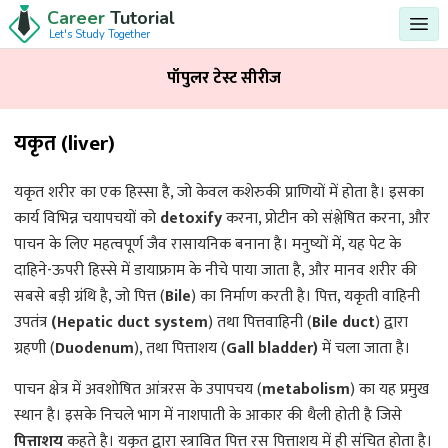
Career
Tutorial
Let's Study Together
पॉपुलर टेस्ट सीरीज
यकृत (liver)
यकृत शरीर का एक हिस्सा है, जो केवल कशेरुकी प्राणियों में होता है। इसका
कार्य विभिन्न चयापचयों को
detoxify
करना, प्रोटीन को संश्लेषित करना, और
पाचन के लिए महत्वपूर्ण जैव रासायनिक बनाना है। मनुष्यों में, यह पेट के
दाहिने-ऊपरी हिस्से में डायाफ्राम के नीचे पाया जाता है, और मानव शरीर की
सबसे बड़ी ग्रंथि है, जो पित्त (
Bile
) का निर्माण करती है। पित्त, यकृती वाहिनी
उपतंत्र
(Hepatic duct system
) तथा पित्तवाहिनी (
Bile duct
) द्वारा
ग्रहणी (
Duodenum
), तथा पित्ताशय (
Gall bladder)
में चला जाता है।
पाचन क्षेत्र में अवशोषित आंत्ररस के उपापचय (
metabolism
) का यह प्रमुख
स्थान है। इसके निचले भाग में नाशपाती के आकार की थैली होती है जिसे
पित्ताशय
कहते है। यकृत द्वारा स्त्रावित पित्त रस पित्ताशय में ही संचित होता है।