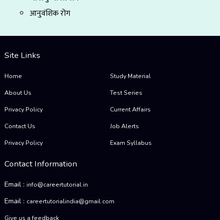
आनुवंशिक रोग
Site Links
Home
Study Material
About Us
Test Series
Privacy Policy
Current Affairs
Contact Us
Job Alerts
Privacy Policy
Exam Syllabus
Contact Information
Email :
info@careertutorial.in
Email :
careertutorialindia@gmail.com
Give us a feedback