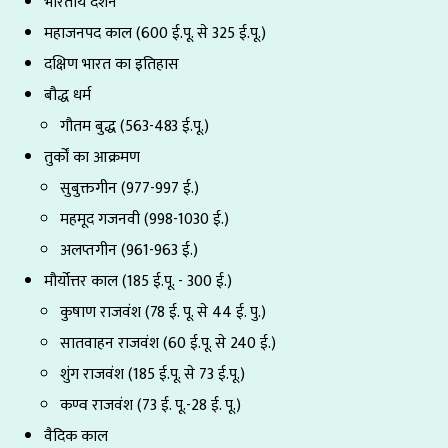
भारतीय दर्शन
महाजनपद काल (600 ई.पू. से 325 ई.पू.)
दक्षिण भारत का इतिहास
बौद्ध धर्म
गौतम बुद्ध (563-483 ई.पू.)
तुर्कों का आक्रमण
सुबुक्तगीन (977-997 ई.)
महमूद गजनवी (998-1030 ई.)
अलप्तगीन (961-963 ई.)
मौर्योत्तर काल (185 ई.पू. - 300 ई.)
कुषाण राजवंश (78 ई. पू. से 44 ई. पु.)
सातवाहन राजवंश (60 ई.पू. से 240 ई.)
शुंग राजवंश (185 ई.पू. से 73 ई.पू.)
कण्व राजवंश (73 ई. पू.-28 ई. पू.)
वैदिक काल