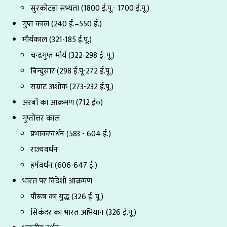
सुरकोटड़ा सभ्यता (1800 ई.पू.- 1700 ई.पू.)
गुप्त काल (240 ई.–550 ई.)
मौर्यकाल (321-185 ई.पू.)
चन्द्रगुप्त मौर्य (322-298 ई. पू.)
बिन्दुसार (298 ई.पू-272 ई.पू.)
सम्राट अशोक (273-232 ई.पू.)
अरबों का आक्रमण (712 ई०)
गुप्तोत्तर काल
प्रभाकरवर्धन (583 - 604 ई.)
राज्यवर्धन
हर्षवर्धन (606-647 ई.)
भारत पर विदेशी आक्रमण
पौरूष का युद्ध (326 ई. पू.)
सिकंदर का भारत अभियान (326 ई.पू.)