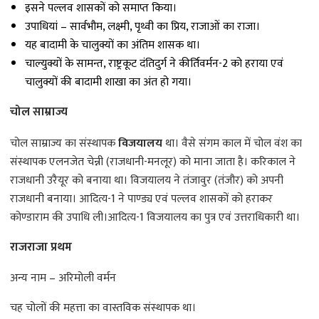
इसने पल्लव शासकों को समाप्त किया।
उपाधियां – सार्वभौम, लक्ष्मी, पृथ्वी का प्रिय, राजाओं का राजा।
यह बादामी के चालुक्यों का अंतिम शासक था।
चाल्युक्यों के सामन्त, राष्ट्रकूट दंतिदुर्ग ने कीर्तिवर्मन-2 को हराया एवं
चालुक्यों की बादामी शाखा का अंत हो गया।
चोल साम्राज्य
चोल साम्राज्य का संस्थापक
विजयालय
था। वैसे संगम काल में चोल वंश का
संस्थापक एलनजेत चेन्नी (राजधानी-मनलूर) को माना जाता है। करिकाल ने
राजधानी उरैयूर को बनाया था। विजयालय ने तंजावुर (तंजौर) को अपनी
राजधानी बनाया। आदित्य-1 ने पाण्ड्य एवं पल्लव शासकों को हराकर
कोण्डाराम की उपाधि ली।आदित्य-1 विजयालय का पुत्र एवं उत्तराधिकारी था।
राजराजा प्रथम
अन्य नाम – अरिमोली वर्मन
चह चोलों की महत्ता का वास्तविक संस्थापक था।