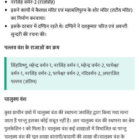
नरसिंह वर्मन-2 (राजसिंह)
इसने कांची में कैलाश मंदिर एवं महाबलिपुरम के शोर मंदिर (तटीय मंदिर)
का निर्माण करवाया।
इसके दरबार में दण्डिन रहते थे। दण्डिने ने दशकुमार चरित एवं अवन्ती
सुन्दरी की रचना की।
पल्लव वंश के राजाओं का क्रम
सिंहविष्णु, महेन्द्र वर्मन-1, नरसिंह वर्मन-1, महेन्द्र वर्मन-2, परमेश्वर
वर्मन-1, नरसिंह वर्मन-2, परमेश्वर वर्मन-2, नंदिवर्मन-2, अपराजित
पल्लव (अंतिम)
चालुक्य वंश
कुछ प्राचीन ग्रंथो में चालुक्य वंश की स्थापना जयसिंह द्वारा किया गया माना
जाता है परन्तु इसका कोई सबूत नहीं है। अतः चालुक्य वंश की स्थापना का श्रेय
पुलकेशिन-1 को मिला है। चालुक्य वंश कई शाखाओं में विभाजित था परन्तु
चालुक्य वंश की मूल शाखा बातापी/बादामी की शाखा थी।चालुक्य वंश के