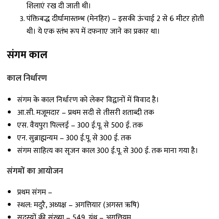
शिलाएं रख दी जाती थी।
पंक्तिबद्ध दीर्घामास्तम्भ (मेनहिर) – इसकी ऊंचाई 2 से 6 मीटर होती
थी। ये एक स्तंभ रूप में दफनाए जाने का प्रकार था।
संगम काल
काल निर्धारण
संगम के काल निर्धारण को लेकर विद्वानों में विवाद है।
आ.सी. मजूमदार – प्रथम सदी से तीसरी शताब्दी तक
एस. वैयपुरा पिल्लई – 300 ई.पू. से 500 ई. तक
एन. सुब्राह्मन्यम – 300 ई.पू. से 300 ई. तक
संगम साहित्य का सृजन काल 300 ई.पू. से 300 ई. तक माना गया है।
संगमों का आयोजन
प्रथम संगम –
स्थल: मदुरै, अध्यक्ष – अगत्तियार (अगस्त ऋषि)
सदस्यों की संख्या – 549, ग्रंथ – अगत्तियम