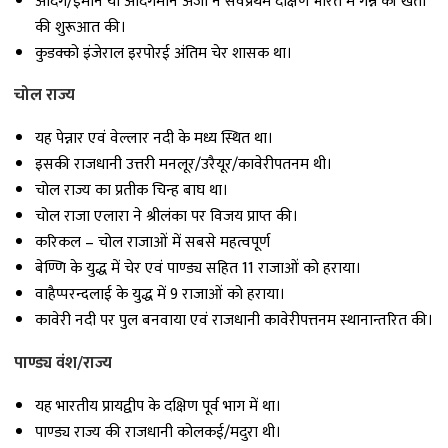
अदिग/ईमान या अदिगैमान अंजी ने सर्वप्रथम दक्षिण भारत में गन्ने की खेती
की शुरूआत की।
कुडक्को इंजेराल इरपोरई अंतिम चेर शासक था।
चोल राज्य
यह पेन्नार एवं वेल्लार नदी के मध्य स्थित था।
इसकी राजधानी उत्तरी मनलूर/उरैयूर/कावेरीपतनम थी।
चोल राज्य का प्रतीक चिन्ह बाघ था।
चोल राजा एलारा ने श्रीलंका पर विजय प्राप्त की।
करिकल – चोल राजाओं में सबसे महत्वपूर्ण
बेण्णि के युद्ध में चेर एवं पाण्ड्य सहित 11 राजाओं को हराया।
वाहैप्परन्दलाई के युद्ध में 9 राजाओं को हराया।
कावेरी नदी पर पुल बनवाया एवं राजधानी कावेरीपत्तनम स्थानान्तरित की।
पाण्ड्य वंश/राज्य
यह भारतीय प्रायद्वीप के दक्षिण पूर्व भाग में था।
पाण्ड्य राज्य की राजधानी कोलकई/मदुरा थी।