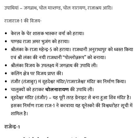
उपाधियां – जगन्नाथ, चोल मात्र्तण्ड, चोल नारायण, राजाश्रय आदि।
राजाराज-1 की विजय-
केरल के चेर शासक भास्कर वर्मा को हराया।
पाण्ड्य राजा अमर भुजंग को हराया।
श्रीलंका के राजा महेन्द्र-5 को हराया। राजधानी अनुराधापुर को ध्वस्त किया
एवं श्री लंका की नयी राजधानी “पोल्लोन्नरूप” को बनाया।
श्रीलंका विजय के उपलक्ष्य में जगन्नाथ की उपाधि ली।
कलिंग क्षेत्र पर विजय प्राप्त की।
तंजौर (तंजाबुर) मं वृहदेश्वर मंदिर/राजराजेश्वर मंदिर का निर्माण किया।
चालुक्यों को हराकर
चोलनारायण
की उपाधि ली।
वृहदेश्वर मंदिर (तंजौर) – यह पूरी तरह ग्रेनाइट से बना हुआ शिव मंदिर है।
इसका निर्माण राजा राज-1 ने करवाया यह यूनेस्को की विश्वधरोहर सूची में
शामिल है।
राजेन्द्र-1