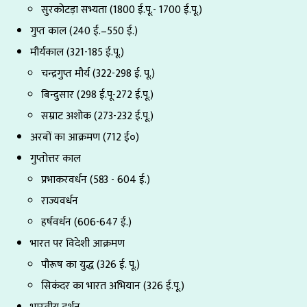
सुरकोटड़ा सभ्यता (1800 ई.पू.- 1700 ई.पू.)
गुप्त काल (240 ई.–550 ई.)
मौर्यकाल (321-185 ई.पू.)
चन्द्रगुप्त मौर्य (322-298 ई. पू.)
बिन्दुसार (298 ई.पू-272 ई.पू.)
सम्राट अशोक (273-232 ई.पू.)
अरबों का आक्रमण (712 ई०)
गुप्तोत्तर काल
प्रभाकरवर्धन (583 - 604 ई.)
राज्यवर्धन
हर्षवर्धन (606-647 ई.)
भारत पर विदेशी आक्रमण
पौरूष का युद्ध (326 ई. पू.)
सिकंदर का भारत अभियान (326 ई.पू.)
भारतीय दर्शन