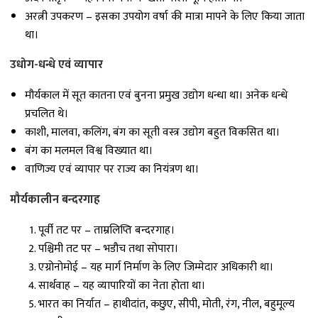
अरत्नी उपकरण – इसका उपयोग वर्षा की मात्रा मापने के लिए किया जाता
था।
उधोग-धन्धे एवं व्यापार
मौर्यकाल में सूत कातना एवं बुनना प्रमुख उद्योग धन्धा था। अनेक धन्धे
प्रचलित थे।
काशी, मालवा, कलिंग, बंग का सूती वस्त्र उद्योग बहुत विकसित था।
बंग का मलमल विश्व विख्यात था।
वाणिज्य एवं व्यापार पर राज्य का नियंत्रण था।
मौर्यकालीन बन्दरगाह
पूर्वी तट पर – ताम्रलिप्ति बन्दरगाह।
पश्चिमी तट पर – भडौच तथा सोपारा।
एग्रोनोमोई – यह मार्ग निर्माण के लिए जिम्मेदार अधिकारी था।
सार्थवाह – यह व्यापारियों का नेता होता था।
भारत का निर्यात – हाथीदांत, कछुए, सीपी, मोती, रंग, नील, बहुमूल्य