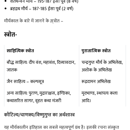
शतधन्वन मौर्य – 195-187 ईसा पूर्व (8 वर्ष)
ब्रहद्रथ मौर्य – 187-185 ईसा पूर्व (2 वर्ष)
मौर्यकाल के बारे में जानने के स़्त्रोत –
स्त्रोत-
साहित्यिक स्त्रोत
पुरातात्विक स्त्रोत
बौद्ध साहित्य: दीप वंश, महावंश, दिव्यावदान,
चन्द्रगुप्त मौर्य के अभिलेख,
जातक
अशोक के अभिलेख
जैन साहित्य – कल्पसूत्र
रूद्रदामन अभिलेख
अन्य साहित्य: पुराण, मुद्राराक्षस, इण्डिका,
मृदभाण्ड, स्थापत्य कला
कथासरित सागर, वृहत कथा मंजरी
आदि।
कौटिल्य/चाणक्य/विष्णुगुप्त का अर्थशास्त्र
यह मौर्यकालीन इतिहास का सबसे महत्वपूर्ण ग्रंथ है। इसकी रचना संस्कृत