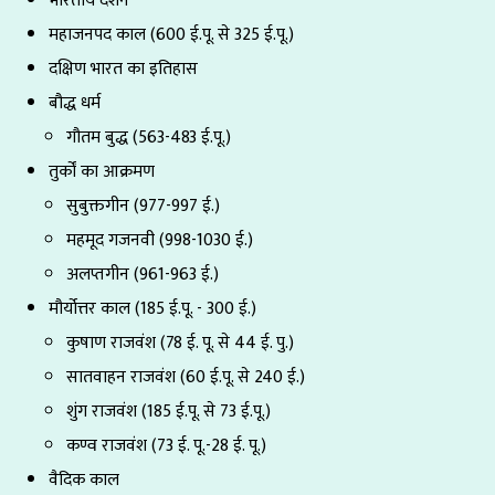
महाजनपद काल (600 ई.पू. से 325 ई.पू.)
दक्षिण भारत का इतिहास
बौद्ध धर्म
गौतम बुद्ध (563-483 ई.पू.)
तुर्कों का आक्रमण
सुबुक्तगीन (977-997 ई.)
महमूद गजनवी (998-1030 ई.)
अलप्तगीन (961-963 ई.)
मौर्योत्तर काल (185 ई.पू. - 300 ई.)
कुषाण राजवंश (78 ई. पू. से 44 ई. पु.)
सातवाहन राजवंश (60 ई.पू. से 240 ई.)
शुंग राजवंश (185 ई.पू. से 73 ई.पू.)
कण्व राजवंश (73 ई. पू.-28 ई. पू.)
वैदिक काल