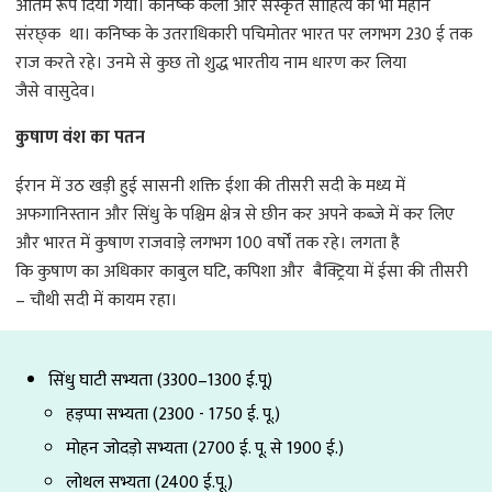
अंतिम रूप दिया गया। कनिष्क कला और संस्कृत साहित्य का भी महान
संरछ्क था। कनिष्क के उतराधिकारी पचिमोतर भारत पर लगभग 230 ई तक
राज करते रहे। उनमे से कुछ तो शुद्ध भारतीय नाम धारण कर लिया
जैसे वासुदेव।
कुषाण वंश का पतन
ईरान में उठ खड़ी हुई सासनी शक्ति ईशा की तीसरी सदी के मध्य में
अफगानिस्तान और सिंधु के पश्चिम क्षेत्र से छीन कर अपने कब्जे में कर लिए
और भारत में कुषाण राजवाड़े लगभग 100 वर्षों तक रहे। लगता है
कि कुषाण का अधिकार काबुल घटि, कपिशा और बैक्ट्रिया में ईसा की तीसरी
– चौथी सदी में कायम रहा।
सिंधु घाटी सभ्यता (3300–1300 ई.पू)
हड़प्पा सभ्यता (2300 - 1750 ई. पू.)
मोहन जोदड़ो सभ्यता (2700 ई. पू. से 1900 ई.)
लोथल सभ्यता (2400 ई.पू.)