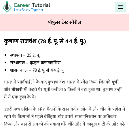
Career
Tutorial
Let's Study Together
पॉपुलर टेस्ट सीरीज
कुषाण राजवंश (78 ई. पू. से 44 ई. पु.)
स्थापना – 25 ई. पू.
संस्थापक – कुजुल कडफ़ाइसिस
शासनकाल – 78 ई. पू. से 44 ई. पु.
भारत में पार्थियाईओ के बाद कुषाण वंश भारत में प्रवेश किया जिनको
यूची
और
तोखरी
भी कहते थे। यूची कबीला 5 किलो में बटा हुआ था। कुषाण उन्हीं
में से एक कुल के थे।
उत्तरी मध्य एशिया के हरित मैदानों के खानाबदोश लोग थे और चीन के पड़ोस में
रहते थे। किसानों ने पहले बैक्ट्रिया और उत्तरी अफगानिस्तान पर अधिकार
किया और वहां से सबको को भगाया धीरे-धीरे और वे काबुल घाटी की ओर बढ़े