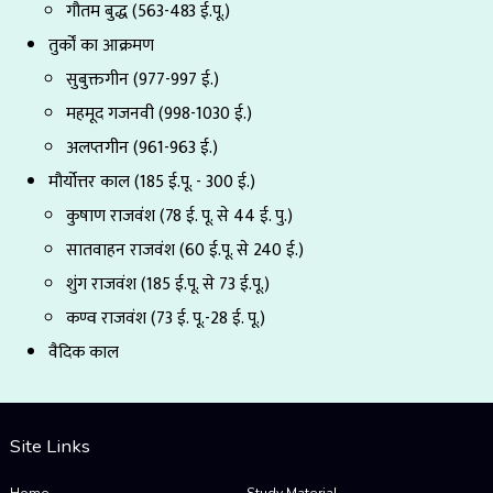
गौतम बुद्ध (563-483 ई.पू.)
तुर्कों का आक्रमण
सुबुक्तगीन (977-997 ई.)
महमूद गजनवी (998-1030 ई.)
अलप्तगीन (961-963 ई.)
मौर्योत्तर काल (185 ई.पू. - 300 ई.)
कुषाण राजवंश (78 ई. पू. से 44 ई. पु.)
सातवाहन राजवंश (60 ई.पू. से 240 ई.)
शुंग राजवंश (185 ई.पू. से 73 ई.पू.)
कण्व राजवंश (73 ई. पू.-28 ई. पू.)
वैदिक काल
Site Links
Home
Study Material