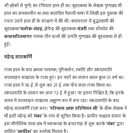
सौ श्लोकों से पूर्ण) का रचियता हाल ही था। बृहदकथा के लेखक गुणाढ्य भी
हाल का समकालीन था तथा कदाचित पैशाची भाषा में लिखी इस पुस्तक की
रचना उसने हाल ही के संरक्षण में की थी। कालानतर में बुद्धस्वामी की
बृहदकथा‘
यलोक-संग्रह
, क्षेमेन्द्र की बृहदकथा-
मंजरी
तथा सोमदेव की
कथासरितसागर
नामक तीन ग्रन्थों की उत्पति गुणाढ्य की बृहदकथा से ही
हुई।
महेन्द्र सातकर्णि
राजा हाल के बाद क्रमशः पत्तलक, पुरिकसेन, स्वाति और स्कंदस्याति
सातवाहन साम्राज्य के राजा हुए। इन चारों का शासन काल कुल 51 वर्ष था।
राजा हाल ने 16 ई. से शुरू कर 21 ई. तक पाँच साल राज्य किया था।
स्कंदस्याति के शासन का अन्त 72 ई. में हुआ। पर इतना निश्चित है, कि इनके
समय में सातवाहन साम्राज्य अक्षुण्ण रूप में बना रहा। स्कंदस्याति के बाद
महेन्द्र सातकर्णि राजा बना। ’
परिप्लस आफ़ एरिथियन सी’
के ग्रीक लेखक ने
भी इसी महेन्द्र को ‘
मंबर
’ के नाम से सूचित किया है। प्राचीन पाश्चात्य संसार के
इस भौगोलिक यात्रा-ग्रंथ में भरुकच्छ के बन्दरगाह से शुरू करके ‘
मंबर
’ द्वारा
शासित ‘
आर्यदेश
’ का उल्लेख मिलता है।