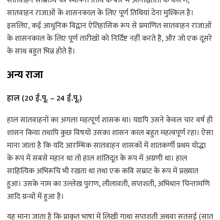
सातवाहन साम्राज्य की स्थापना तिथि के बारे में अनिश्चितता के कारण,
सातवाहन राजाओं के शासनकाल के लिए पूर्ण तिथियां देना मुश्किल है।
इसलिए, कई आधुनिक विद्वान ऐतिहासिक रूप से प्रमाणित सातवाहन राजाओं
के शासनकाल के लिए पूर्ण तारीखों को निर्दिष्ट नहीं करते हैं, और जो एक दूसरे
के साथ बहुत भिन्न होते हैं।
अन्य राजा
हाल (20 ई.पू. – 24 ई.पू.)
हाल सातवाहनों का अगला महत्पूर्ण शासक था। यद्यपि उसने केवल चार वर्ष ही
शासन किया तथापि कुछ विषयों उसका शासन काल बहुत महत्वपूर्ण रहा। ऐसा
माना जाता है कि यदि आरम्भिक सातवाहन शासकों में शातकर्णी प्रथम योद्धा
के रूप में सबसे महान था तो हाल शांतिदूत के रूप में अग्रणी था। हाल
साहित्यिक अभिरूचि भी रखता था तथा एक कवि सम्राट के रूप में प्रख्यात
हुआ। उसके नाम का उल्लेख पुराण, लीलावती, सप्तशती, अभिधान चिन्तामणि
आदि ग्रन्थों में हुआ है।
यह माना जाता है कि प्राकृत भाषा में लिखी गाथा सप्तशती अथवा सतसई (सात