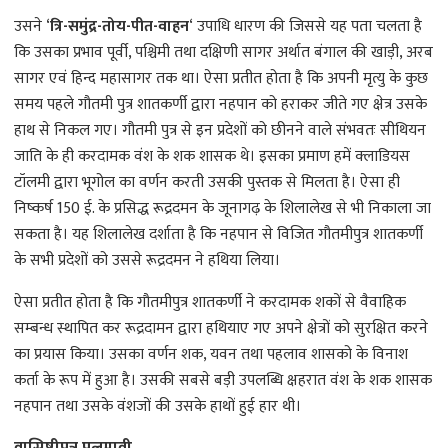
उसने ‘
त्रि-समुंद्र-तोय-पीत-वाहन
‘ उपाधि धारण की जिससे यह पता चलता है
कि उसका प्रभाव पूर्वी, पश्चिमी तथा दक्षिणी सागर अर्थात बंगाल की खाड़ी, अरब
सागर एवं हिन्द महासागर तक था। ऐसा प्रतीत होता है कि अपनी मृत्यु के कुछ
समय पहले गौतमी पुत्र शातकर्णी द्वारा नहपान को हराकर जीते गए क्षेत्र उसके
हाथ से निकल गए। गौतमी पुत्र से इन प्रदेशों को छीनने वाले संभवतः सीथियन
जाति के ही करदामक वंश के शक शासक थे। इसका प्रमाण हमें क्लाडियस
टॉलमी द्वारा भूगोल का वर्णन करती उसकी पुस्तक से मिलता है। ऐसा ही
निष्कर्ष 150 ई. के प्रसिद्ध रूद्रदमन के जूनागढ़ के शिलालेख से भी निकाला जा
सकता है। यह शिलालेख दर्शाता है कि नहपान से विजित गौतमीपुत्र शातकर्णी
के सभी प्रदेशों को उससे रूद्रदमन ने हथिया लिया।
ऐसा प्रतीत होता है कि गौतमीपुत्र शातकर्णी ने करदामक शकों से वैवाहिक
सम्बन्ध स्थापित कर रूद्रदामन द्वारा हथियाए गए अपने क्षेत्रों को सुरक्षित करने
का प्रयास किया। उसका वर्णन शक, यवन तथा पहलाव शासको के विनाश
कर्ता के रूप में हुआ है। उसकी सबसे बड़ी उपलब्धि क्षहरात वंश के शक शासक
नहपान तथा उसके वंशजों की उसके हाथों हुई हार थी।