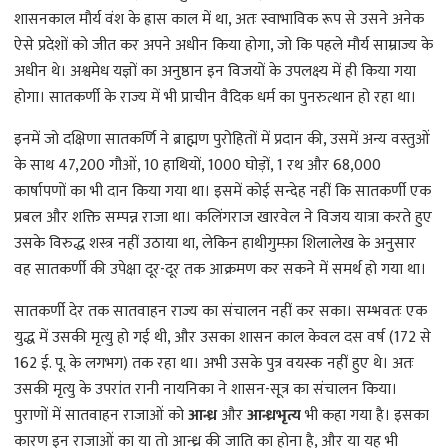
शासनकाल मौर्य वंश के ह्रास काल में था, अतः स्वाभाविक रूप से उसने अनेक
ऐसे प्रदेशों को जीत कर अपने अधीन किया होगा, जो कि पहले मौर्य साम्राज्य के
अधीन थे। अश्वमेध यज्ञों का अनुष्ठान इन विजयों के उपलक्ष्य में ही किया गया
होगा। सातकर्णी के राज्य में भी प्राचीन वैदिक धर्म का पुनरुत्थान हो रहा था।
इनमें जो दक्षिणा सातकर्णि ने ब्राह्मण पुरोहितों में प्रदान की, उसमें अन्य वस्तुओं
के साथ 47,200 गौओं, 10 हाथियों, 1000 घोड़ों, 1 रथ और 68,000
कार्षापणों का भी दान किया गया था। इसमें कोई सन्देह नहीं कि सातकर्णी एक
प्रबल और शक्ति सम्पन्न राजा था। कलिंगराज खारवेल ने विजय यात्रा करते हुए
उसके विरुद्ध शस्त्र नहीं उठाया था, लेकिन हाथीगुम्फ़ा शिलालेख के अनुसार
वह सातकर्णी की उपेक्षा दूर-दूर तक आक्रमण कर सकने में समर्थ हो गया था।
सातकर्णी देर तक सातवाहन राज्य का संचालन नहीं कर सका। सम्भवतः एक
युद्ध में उसकी मृत्यु हो गई थी, और उसका शासन काल केवल दस वर्ष (172 से
162 ई. पू. के लगभग) तक रहा था। अभी उसके पुत्र वयस्क नहीं हुए थे। अतः
उसकी मृत्यु के उपरांत रानी नायनिका ने शासन-सूत्र का संचालन किया।
पुराणों में सातवाहन राजाओं को
आन्ध्र
और
आन्ध्रभृत्य
भी कहा गया है। इसका
कारण इन राजाओं का या तो आन्ध्र की जाति का होना है, और या यह भी