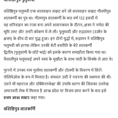
वासिष्ठीपुत्र पुलुमावी
वशिष्ठिपुत्र पलुमवी एक सातवाहन सम्राट बने जो सातवाहन सम्राट गौतमीपुत्र
शातकर्णी का पुत्र था। गौतमपुत्र सातकर्णी के बाद वर्ष 132 इसवी में
वह शनिवाहन का राजा बना अपने शासनकाल के दौरान, क्षत्रप ने नर्मदा की
भूमि उत्तर और उत्तरी कोंकण में ले ली। पुलुमावी और रुद्रदामन (उज्जैन के
क्षत्रप) के बीच दो बार युद्ध हुआ। इन दोनों युद्धों में, रूद्रामन ने वशिष्ठिपुत्र
पलुमवी को हराया लेकिन उनकी बेटी वस्तीति के बेटे शातकर्णी
द्वितीय (पुलुवामी के छोटे भाई) को इसके कारण समझौता किया गया था।
वैशालीपुत्र पलूमावई अपने स्वयं के मुखौटा के साथ चांदी के सिक्के ले आए थे।
पुरानो में उनका नाम पुलोमा शातकर्णी और टॉलमी के विवरण में सिरों-
पोलिमेओस के रूप में मिलता है। संभवतः उसी ने नवनगा की स्थापना की थी।
उसने भी महाराज और दक्शिनाप्थेश्वर की उपाधि धारण की जिसका उल्लेख
अमरावती लेक में मिलता है आन्ध्र प्रदेश पर विजय प्राप्त करने के बाद इसे
प्रथम आन्ध्र सम्राट
कहा गया।
वशिष्ठिपुत्र सातकर्णि