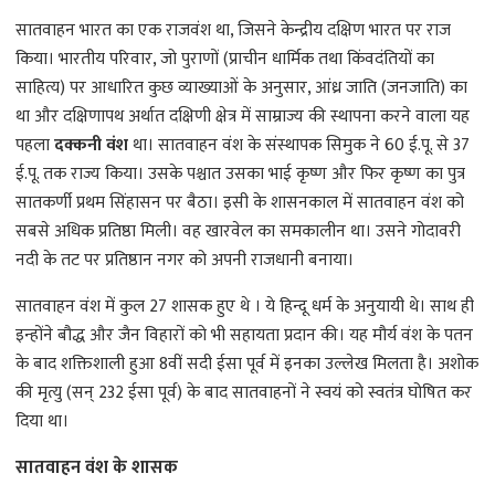
सातवाहन भारत का एक राजवंश था, जिसने केन्द्रीय दक्षिण भारत पर राज
किया। भारतीय परिवार, जो पुराणों (प्राचीन धार्मिक तथा किंवदंतियों का
साहित्य) पर आधारित कुछ व्याख्याओं के अनुसार, आंध्र जाति (जनजाति) का
था और दक्षिणापथ अर्थात दक्षिणी क्षेत्र में साम्राज्य की स्थापना करने वाला यह
पहला
दक्कनी वंश
था। सातवाहन वंश के संस्थापक सिमुक ने 60 ई.पू. से 37
ई.पू. तक राज्य किया। उसके पश्चात उसका भाई कृष्ण और फिर कृष्ण का पुत्र
सातकर्णी प्रथम सिंहासन पर बैठा। इसी के शासनकाल में सातवाहन वंश को
सबसे अधिक प्रतिष्ठा मिली। वह खारवेल का समकालीन था। उसने गोदावरी
नदी के तट पर प्रतिष्ठान नगर को अपनी राजधानी बनाया।
सातवाहन वंश में कुल 27 शासक हुए थे । ये हिन्दू धर्म के अनुयायी थे। साथ ही
इन्होंने बौद्ध और जैन विहारों को भी सहायता प्रदान की। यह मौर्य वंश के पतन
के बाद शक्तिशाली हुआ 8वीं सदी ईसा पूर्व में इनका उल्लेख मिलता है। अशोक
की मृत्यु (सन् 232 ईसा पूर्व) के बाद सातवाहनों ने स्वयं को स्वतंत्र घोषित कर
दिया था।
सातवाहन वंश के शासक