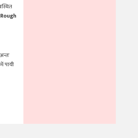
यवस्थित
(
Rough
अन्तः
 में पायी