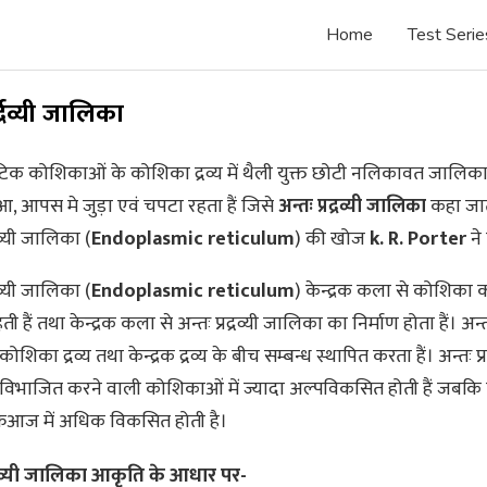
Home
Test Serie
र्द्रव्यी जालिका
िक कोशिकाओं के कोशिका द्रव्य में थैली युक्त छोटी नलिकावत जालिका तन्
आ, आपस मे जुड़ा एवं चपटा रहता हैं जिसे
अन्तः प्रद्रव्यी जालिका
कहा जाता
्रव्यी जालिका (
Endoplasmic reticulum
) की खोज
k. R. Porter
ने
्रव्यी जालिका (
Endoplasmic reticulum
) केन्द्रक कला से कोशिका
ती हैं तथा केन्द्रक कला से अन्तः प्रद्रव्यी जालिका का निर्माण होता हैं। अन्तः प
िका द्रव्य तथा केन्द्रक द्रव्य के बीच सम्बन्ध स्थापित करता हैं। अन्तः प्रद
िभाजित करने वाली कोशिकाओं में ज्यादा अल्पविकसित होती हैं जबकि
्क्रिआज में अधिक विकसित होती है।
रद्रव्यी जालिका आकृति के आधार पर-