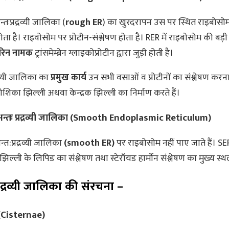
्तःप्रद्रव्यी जालिका (
rough ER
) का खुरदरापन उस पर स्थित राइबोसो
ता है। राइवोसोम पर प्रोटीन-संश्लेषण होता है। RER में राइबोसोम की बड
ोरिन नामक
ट्रांसमेम्ब्रेन ग्लाइकोप्रोटीन द्वारा जुड़ी होती है।
्रव्यी जालिका का
प्रमुख कार्य
उन सभी वसाओं व प्रोटीनों का संश्लेषण करना
ोशिका झिल्ली अथवा केन्द्रक झिल्ली का निर्माण करते हैं।
न्तः प्रद्रव्यी जालिका (Smooth Endoplasmic Reticulum)
त:प्रद्रव्यी जालिका
(smooth ER)
पर राइबोसोम नहीं पाए जाते हैं। SE
ल्ली के लिपिड का संश्लेषण तथा स्टेरॉयड हार्मोन संश्लेषण का मुख्य स्थ
प्रद्रव्यी जालिका की संरचना –
ी (Cisternae)