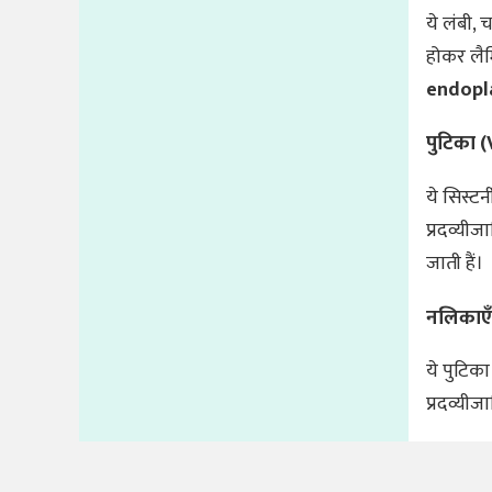
ये लंबी, 
होकर लैम
endopl
पुटिका (
ये सिस्ट
प्रदव्यीज
जाती हैं।
नलिकाएँ
ये पुटिक
प्रदव्यीज