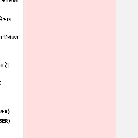
व्यी जालिका
ें भाग
ा नियंत्रण
 हैं।
c
RER)
SER)