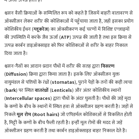
श्वसन वैसी क्रियाओं के सम्मिलित रूप को कहते हैं जिसमें बाहरी वातावरण से
ऑक्सीजन लेकर शरीर की कोशिकाओं में पहुँचाया जाता है, जहाँ इसका प्रयोग
कोशिकीय ईंधन (
ग्लूकोज
) का ऑक्सीकरण कई चरणों में विशिष्ट एन्जाइमों
की उपस्थिति में करके जैव ऊर्जा (
ATP
) उत्पन्न की जाती है तथा इस क्रिया से
उत्पन्न कार्बन डाइऑक्साइड को फिर कोशिकाओं से शरीर के बाहर निकाल
दिया जाता है।
श्वसन-गैसों का आदान-प्रदान पौधों में शरीर की सतह द्वारा
विसरण
(
Diffusion
) क्रिया द्वारा किया जाता है। इसके लिए ऑक्सीजन युक्त
वायुमंडल से पत्तियों के रंध्रों (
stornatas
), पुराने पेड़ों के तनों की कड़ी त्वचा
(
bark
) पर स्थित
वातरंध्रों
(
Lenticels
) और अंतर कोशिकीय स्थानों
(
Intercellular spaces
) द्वारा पौधों के अंदर घुसती है। पौधों की जड़ें मृदा
के कणों के बीच के स्थानों में स्थित हवा से ऑक्सीजन ग्रहण करती है। जड़ों से
निकले
मूल रोम
(Root hairs)
जो एपिडर्मल कोशिकाओं से विकसित होती
है, मिट्टी के कणों के बीच फैली रहती है। इन्हीं मूल रोमों की मदद से जड़ें
ऑक्सीजन ग्रहण करती हैं तथा कार्बन डाइऑक्साइड बाहर निकाल देते हैं।