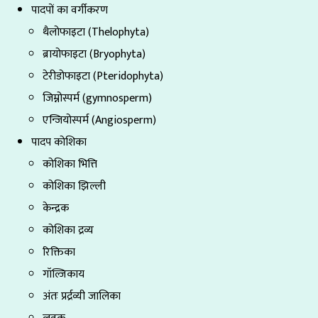
पादपों का वर्गीकरण
थैलोफाइटा (Thelophyta)
ब्रायोफाइटा (Bryophyta)
टेरीडोफाइटा (Pteridophyta)
जिम्नोस्पर्म (gymnosperm)
एन्जियोस्पर्म (Angiosperm)
पादप कोशिका
कोशिका भित्ति
कोशिका झिल्ली
केन्द्रक
कोशिका द्रव्य
रिक्तिका
गॉल्जिकाय
अंतः प्रर्द्रव्यी जालिका
लवक