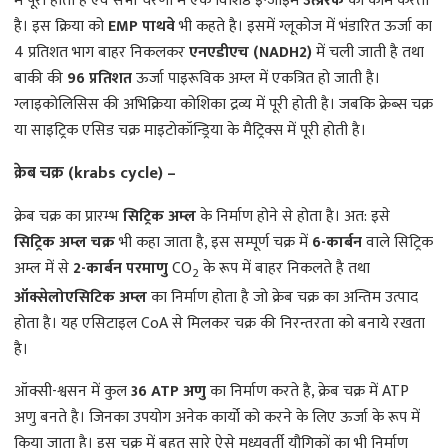
में पूरी होती है एवं सभी चरणों में एक विशिष्ठ इन्जाइम
उत्प्रेरक
का काम करता
है। इस क्रिया को
EMP पाथवे
भी कहते है। इसमें ग्लूकोज में भंडारित ऊर्जा का
4 प्रतिशत भाग बाहर निकलकर
एनएडीएच (NADH2)
में चली जाती है तथा
बाकी की
96 प्रतिशत
ऊर्जा पाइरूविक अम्ल में एकत्रित हो जाती है।
ग्लाइकोलिसिस की अभिक्रिया कोशिका द्रव्य में पूरी होती है। जबकि क्रेब्स चक्र
या साइट्रिक एसिड चक्र माइटोकॉन्ड्रिया के मैट्रिक्स में पूरी होती है।
क्रेब चक्र (krabs cycle) –
क्रेब चक्र का प्रारम्भ
सिट्रिक अम्ल
के निर्माण होने से होता है। अत: इसे
सिट्रिक अम्ल चक्र
भी कहा जाता है, इस सम्पूर्ण चक्र में
6-कार्बन
वाले सिट्रिक
अम्ल में से
2-कार्बन परमाणु
CO
के रूप में बाहर निकलते है तथा
2
ऑक्सेलोएसिटिक अम्ल
का निर्माण होता है जो क्रेब चक्र का अन्तिम उत्पाद
होता है। यह एसिटाइल CoA से मिलकर चक्र की निरन्तरता को बनाये रखता
है।
ऑक्सी-श्वसन में कुल
36 ATP अणु
का निर्माण करते है, क्रेब चक्र में ATP
अणु बनते है। जिनका उपयोग अनेक कार्यो को करने के लिए ऊर्जा के रूप में
किया जाता है। इस चक्र में बहुत सारे ऐसे मध्यवर्ती यौगिकों का भी निर्माण