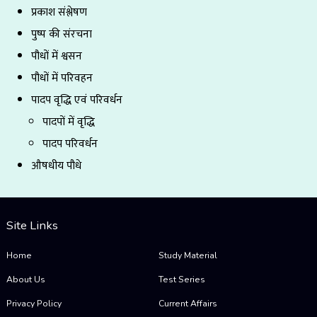
प्रकाश संश्लेषण
पुष्प की संरचना
पौधों में श्वसन
पौधों में परिवहन
पादप वृद्धि एवं परिवर्धन
पादपों में वृद्धि
पादप परिवर्धन
औषधीय पौधे
Site Links
Home
Study Material
About Us
Test Series
Privacy Policy
Current Affairs