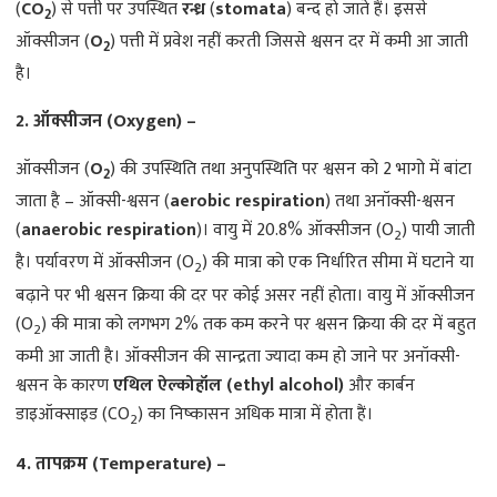
(
CO
) से पत्ती पर उपस्थित
रन्ध्र
(
stomata
) बन्द हो जाते हैं। इससे
2
ऑक्सीजन (
O
) पत्ती में प्रवेश नहीं करती जिससे श्वसन दर में कमी आ जाती
2
है।
2. ऑक्सीजन (Oxygen) –
ऑक्सीजन (
O
) की उपस्थिति तथा अनुपस्थिति पर श्वसन को 2 भागो में बांटा
2
जाता है – ऑक्सी-श्वसन (
aerobic respiration
) तथा अनॉक्सी-श्वसन
(
anaerobic respiration
)। वायु में 20.8% ऑक्सीजन (O
) पायी जाती
2
है। पर्यावरण में ऑक्सीजन (O
) की मात्रा को एक निर्धारित सीमा में घटाने या
2
बढ़ाने पर भी श्वसन क्रिया की दर पर कोई असर नहीं होता। वायु में ऑक्सीजन
(O
) की मात्रा को लगभग 2% तक कम करने पर श्वसन क्रिया की दर में बहुत
2
कमी आ जाती है। ऑक्सीजन की सान्द्रता ज्यादा कम हो जाने पर अनॉक्सी-
श्वसन के कारण
एथिल ऐल्कोहॉल (ethyl alcohol)
और कार्बन
डाइऑक्साइड (CO
) का निष्कासन अधिक मात्रा में होता हैं।
2
4. तापक्रम (Temperature) –