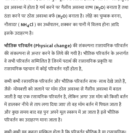
2
द्रव अवस्था में होता है गर्म करने पर गैसीय अवस्था वाष्प (
H
O
) बनाता हैं तथा
2
ठंडा करने पर ठोस अवस्था बर्फ (
H
O
) बनाता है। लोहे का चुम्बक बनना,
2
नौसादर (
NH
Cl
) का उर्ध्वपातन, शक्कर का पानी में विलय होना आदि
4
इसके उदाहरण है।
भौतिक परिवर्तन (Physical change)
की संकल्पना रासायनिक परिवर्तन
की संकल्पना से अन्तर करने के लिये की गयी है। भौतिक परिवर्तन के अन्तर्गत
वे सभी परिवर्तन सम्मिलित हैं जिनमें पदार्थ की रासायनिक प्रकृति या
रासायनिक पहचान में कोई परिवर्तन नहीं होता है,
कभी कभी रसायनिक परिवर्तन और भौतिक परिवर्तन साथ- साथ देखे जाते हैं,
जैसे- मोमबत्ती को जलाने पर मॉम ठोस अवस्था से गैसीय अवस्था में बदल
जाती है यह एक रसायनिक परिवर्तन है, लेकिन अगर उस मॉम को किसी बर्तन
में डालकर नीचे से ताप लगा दिया जाए तो वह मॉम बर्तन में पिघल जाता है
और कुछ समय बाद वह पुनः अपने मूल स्वरूप में आ जाता है इसे भौतिक
परिवर्तन का उदाहरण माना जाता है।
कभी-कभी यह कहना मुश्किल होता है कि परिवर्तन भौतिक है या रासायनिक।