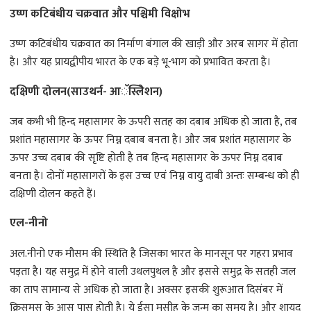
उष्ण कटिबंधीय चक्रवात और पश्चिमी विक्षोभ
उष्ण कटिबंधीय चक्रवात का निर्माण बंगाल की खाड़ी और अरब सागर में होता
है। और यह प्रायद्वीपीय भारत के एक बड़े भू-भाग को प्रभावित करता है।
दक्षिणी दोलन(साउथर्न- आॅस्लिेशन)
जब कभी भी हिन्द महासागर के ऊपरी सतह का दबाब अधिक हो जाता है, तब
प्रशांत महासागर के ऊपर निम्न दबाब बनता है। और जब प्रशांत महासागर के
ऊपर उच्च दबाब की सृष्टि होती है तब हिन्द महासागर के ऊपर निम्न दबाब
बनता है। दोनों महासागरों के इस उच्च एवं निम्न वायु दाबी अन्तः सम्बन्ध को ही
दक्षिणी दोलन कहते हैं।
एल-नीनो
अल.नीनो एक मौसम की स्थिति है जिसका भारत के मानसून पर गहरा प्रभाव
पड़ता है। यह समुद्र में होने वाली उथलपुथल है और इससे समुद्र के सतही जल
का ताप सामान्य से अधिक हो जाता है। अक्सर इसकी शुरूआत दिसंबर में
क्रिसमस के आस पास होती है। ये ईसा मसीह के जन्म का समय है। और शायद