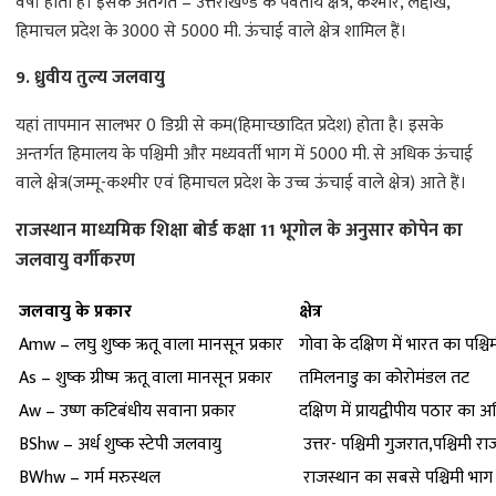
वर्षा होती है। इसके अंतर्गत – उत्तराखण्ड के पर्वतीय क्षेत्र, कश्मीर, लद्दाख,
हिमाचल प्रदेश के 3000 से 5000 मी. ऊंचाई वाले क्षेत्र शामिल हैं।
9. ध्रुवीय तुल्य जलवायु
यहां तापमान सालभर 0 डिग्री से कम(हिमाच्छादित प्रदेश) होता है। इसके
अन्तर्गत हिमालय के पश्चिमी और मध्यवर्ती भाग में 5000 मी. से अधिक ऊंचाई
वाले क्षेत्र(जम्मू-कश्मीर एवं हिमाचल प्रदेश के उच्च ऊंचाई वाले क्षेत्र) आते हैं।
राजस्थान माध्यमिक शिक्षा बोर्ड कक्षा 11 भूगोल के अनुसार कोपेन का
जलवायु वर्गीकरण
जलवायु के प्रकार
क्षेत्र
Amw – लघु शुष्क ऋतू वाला मानसून प्रकार
गोवा के दक्षिण में भारत का पश्च
As – शुष्क ग्रीष्म ऋतू वाला मानसून प्रकार
तमिलनाडु का कोरोमंडल तट
Aw – उष्ण कटिबंधीय सवाना प्रकार
दक्षिण में प्रायद्वीपीय पठार का
BShw – अर्ध शुष्क स्टेपी जलवायु
उत्तर- पश्चिमी गुजरात,पश्चिमी 
BWhw – गर्म मरुस्थल
राजस्थान का सबसे पश्चिमी भाग