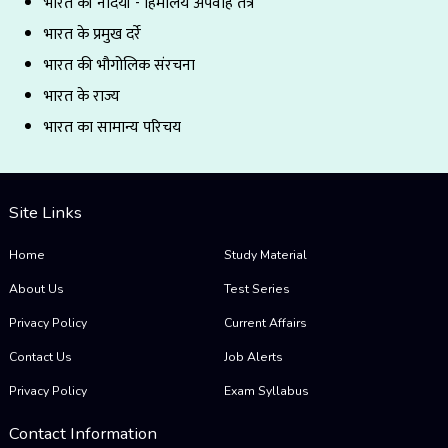
भारत की नदियाँ - हिमालय अपवाह तंत्र
भारत के प्रमुख दर्रे
भारत की भौगोलिक संरचना
भारत के राज्य
भारत का सामान्य परिचय
Site Links
Home
Study Material
About Us
Test Series
Privacy Policy
Current Affairs
Contact Us
Job Alerts
Privacy Policy
Exam Syllabus
Contact Information