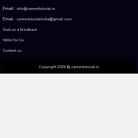
Email :
info@careertutorial.in
Email :
careertutorialindia@gmail.com
Give us a feedback
Write for Us
Contact us
Copyright 2026 @ careertutorial.in