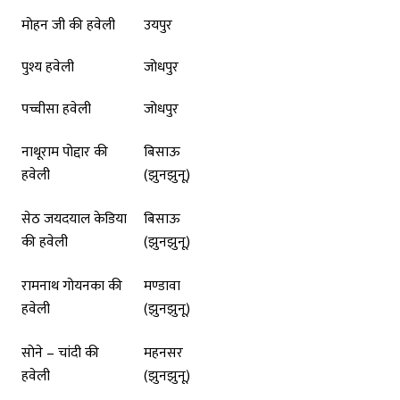
मोहन जी की हवेली
उयपुर
पुश्य हवेली
जोधपुर
पच्चीसा हवेली
जोधपुर
नाथूराम पोद्दार की
बिसाऊ
हवेली
(झुनझुनू)
सेठ जयदयाल केडिया
बिसाऊ
की हवेली
(झुनझुनू)
रामनाथ गोयनका की
मण्डावा
हवेली
(झुनझुनू)
सोने – चांदी की
महनसर
हवेली
(झुनझुनू)