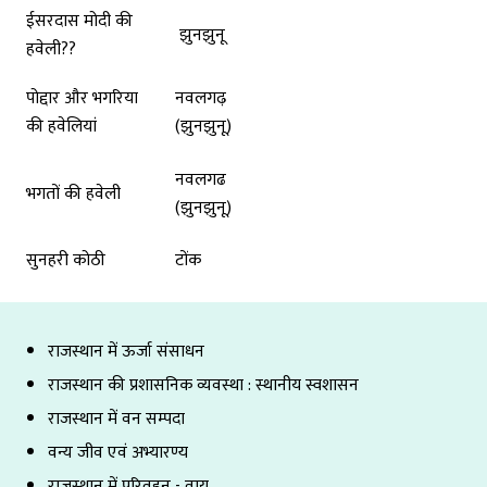
ईसरदास मोदी की
झुनझुनू
हवेली??
पोद्दार और भगरिया
नवलगढ़
की हवेलियां
(झुनझुनू)
नवलगढ
भगतों की हवेली
(झुनझुनू)
सुनहरी कोठी
टोंक
राजस्थान में ऊर्जा संसाधन
राजस्थान की प्रशासनिक व्यवस्था : स्थानीय स्वशासन
राजस्थान में वन सम्पदा
वन्य जीव एवं अभ्यारण्य
राजस्थान में परिवहन - वायु