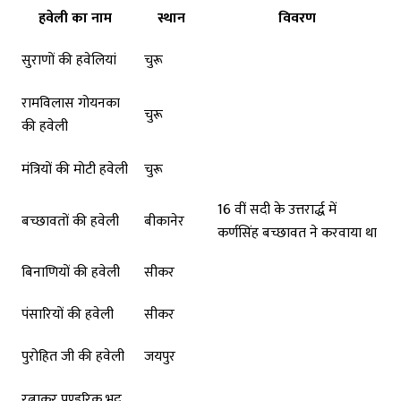
हवेली का नाम
स्थान
विवरण
सुराणों की हवेलियां
चुरू
रामविलास गोयनका
चुरू
की हवेली
मंत्रियों की मोटी हवेली
चुरू
16 वीं सदी के उत्तरार्द्ध में
बच्छावतों की हवेली
बीकानेर
कर्णसिंह बच्छावत ने करवाया था
बिनाणियों की हवेली
सीकर
पंसारियों की हवेली
सीकर
पुरोहित जी की हवेली
जयपुर
रत्नाकर पुण्डरिक भट्ट