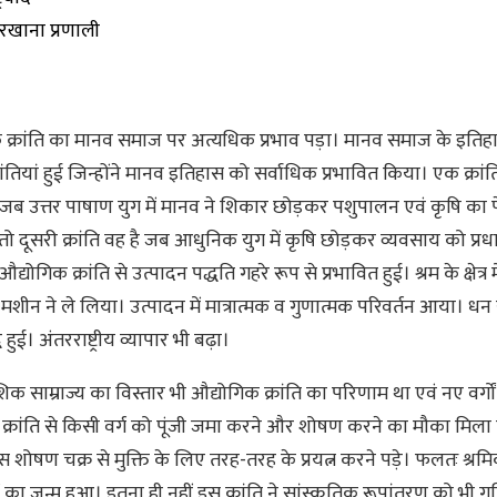
रखाना प्रणाली
 क्रांति का मानव समाज पर अत्यधिक प्रभाव पड़ा। मानव समाज के इतिहास
क्रांतियां हुई जिन्होंने मानव इतिहास को सर्वाधिक प्रभावित किया। एक क्रां
जब उत्तर पाषाण युग में मानव ने शिकार छोड़कर पशुपालन एवं कृषि का 
ो दूसरी क्रांति वह है जब आधुनिक युग में कृषि छोड़कर व्यवसाय को प्रध
योगिक क्रांति से उत्पादन पद्धति गहरे रूप से प्रभावित हुई। श्रम के क्षेत्र 
मशीन ने ले लिया। उत्पादन में मात्रात्मक व गुणात्मक परिवर्तन आया। धन स
ि हुई। अंतरराष्ट्रीय व्यापार भी बढ़ा।
क साम्राज्य का विस्तार भी औद्योगिक क्रांति का परिणाम था एवं नए वर्ग
क्रांति से किसी वर्ग को पूंजी जमा करने और शोषण करने का मौका मिला
स शोषण चक्र से मुक्ति के लिए तरह-तरह के प्रयत्न करने पड़े। फलतः श्रम
का जन्म हुआ। इतना ही नहीं इस क्रांति ने सांस्कृतिक रूपांतरण को भी गत