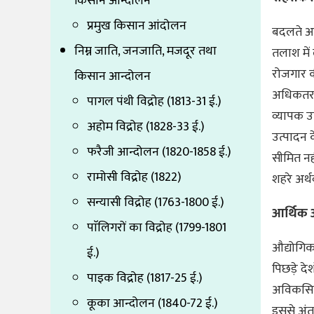
किसान आन्दोलन
प्रमुख किसान आंदोलन
बदलते आर
निम्न जाति, जनजाति, मजदूर तथा
तलाश में 
रोजगार क
किसान आन्दोलन
अधिकतर उ
पागल पंथी विद्रोह (1813-31 ई.)
व्यापक उप
अहोम विद्रोह (1828-33 ई.)
उत्पादन क
फरैजी आन्दोलन (1820-1858 ई.)
सीमित नही
रामोसी विद्रोह (1822)
शहरे अर्
सन्यासी विद्रोह (1763-1800 ई.)
आर्थिक 
पाॅलिगरों का विद्रोह (1799-1801
औद्योगिक 
ई.)
पिछड़े दे
पाइक विद्रोह (1817-25 ई.)
अविकसित 
कूका आन्दोलन (1840-72 ई.)
इससे अंतर