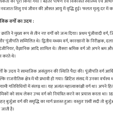
कता को पूरा किया गया । बेहतर पोषण एवं विकसित स्वास्थ्य एवं औषधि
नवजात शिशु एवं जीवन की औसत आयु में वृद्धि हुई। फलतः मृत्यु दर में
िक वर्गों का उदय :
क्रांति ने मुख्य रूप से तीन नए वर्गों को जन्म दिया। प्रथम पूंजीवादी वर्ग, ज
और पूंजीपति सम्मिलित थे। द्वितीय मध्यम वर्ग, कारखानों के निरीक्षक, दल
 इंजीनियर, वैज्ञानिक आदि शामिल थे। तीसरा श्रमिक वर्ग जो अपने श्रम
न करते थे।
र्गों के उदय ने सामाजिक असंतुलन की स्थिति पैदा की। पूंजीपति वर्ग आर्थिक क्
ल्कि राजनीतिक क्षेत्र में भी प्रभावी हो गया। ब्रिटिश संसद में उनका वर्चस्व
यामी गतिविधियों में संलग्न था। यह अत्यंत महात्वाकांक्षी वर्ग था। अपने हि
्रमिकों को साथ लेकर उच्च वर्ग को नियंत्रित करने का प्रयास करता था। 1
त् बुर्जुआ वर्ग की समृद्धि का मार्ग प्रशस्त हुआ। वस्तुतः 19वीं सदी तो बुर्ज
 जाती है।