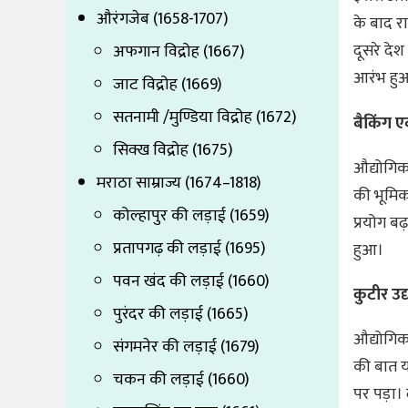
औरंगजेब (1658-1707)
के बाद र
दूसरे देश
अफगान विद्रोह (1667)
आरंभ हु
जाट विद्रोह (1669)
सतनामी /मुण्डिया विद्रोह (1672)
बैकिंग एव
सिक्ख विद्रोह (1675)
औद्योगिक क
मराठा साम्राज्य (1674–1818)
की भूमिका
कोल्हापुर की लड़ाई (1659)
प्रयोग बढ
प्रतापगढ़ की लड़ाई (1695)
हुआ।
पवन खंद की लड़ाई (1660)
कुटीर उद
पुरंदर की लड़ाई (1665)
औद्योगिक
संगमनेर की लड़ाई (1679)
की बात य
चकन की लड़ाई (1660)
पर पड़ा। 