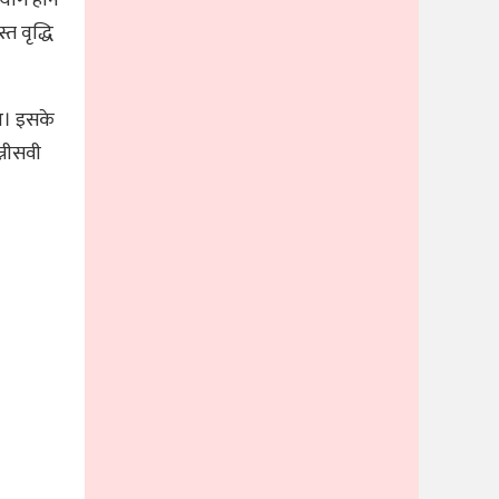
त वृद्धि
ुआ। इसके
्नीसवी