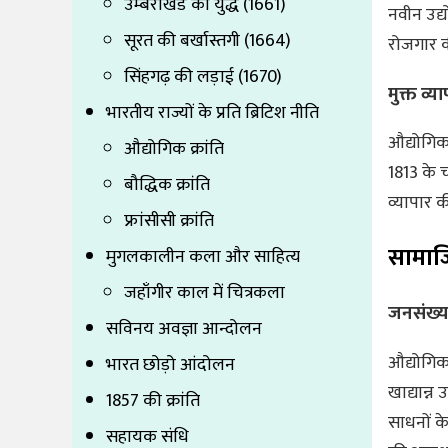
उम्बरखिंड का युद्ध (1661)
नवीन उद्य
सूरत की बर्खास्तगी (1664)
रोजगार की
सिंहगढ़ की लड़ाई (1670)
मुक्त व्या
भारतीय राज्यों के प्रति ब्रिटिश नीति
औद्योगिक
औद्योगिक क्रांति
1813 के च
बौद्धिक क्रांति
व्यापार 
फ्रांसीसी क्रांति
सामाज
मुगलकालीन कला और साहित्य
जहाँगीर काल में चित्रकला
जनसंख्या म
सविनय अवज्ञा आन्दोलन
औद्योगिक 
भारत छोड़ो आंदोलन
खाद्यान्
1857 की क्रांति
साधनों के
सहायक संधि