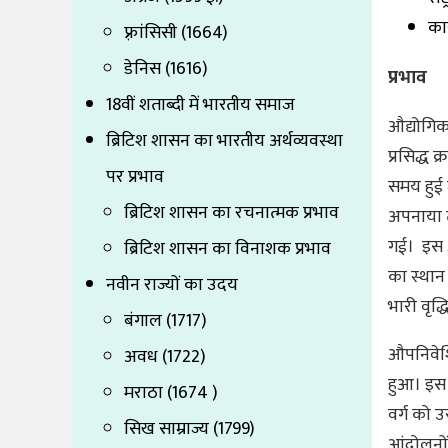
का
फ़्रांसिसी (1664)
डेनिस (1616)
प्रभाव
18वीं शताब्दी में भारतीय समाज
औद्योगिक
ब्रिटिश शासन का भारतीय अर्थव्यवस्था
प्रसिद्ध 
पर प्रभाव
समय हुई 
ब्रिटिश शासन का रचनात्मक प्रभाव
अपनाया त
गई। इस औद्
ब्रिटिश शासन का विनाशक प्रभाव
का स्थान 
नवीन राज्यों का उदय
भारी वृद्ध
बंगाल (1717)
औपनिवेशि
अवध (1722)
हुआ। इस 
मराठा (1674 )
वर्ग को उ
सिख साम्राज्य (1799)
आंदोलनों 