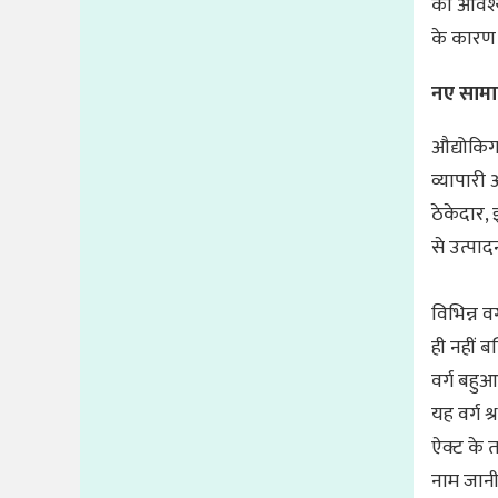
की आवश्य
के कारण 
नए सामाज
औद्योकिग 
व्यापारी 
ठेकेदार,
से उत्पाद
विभिन्न व
ही नहीं ब
वर्ग बहुआ
यह वर्ग श
ऐक्ट के तह
नाम जानी