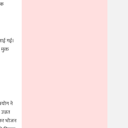
पिक
पनाई गई।
मुक्त
्रयोग ने
 उन्नत
कराकर भोजन