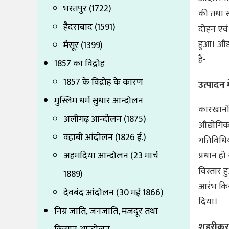
भरतपुर (1722)
की तथा स
हैदराबाद (1591)
दोहन एवं
हुआ। औद्य
मैसूर (1399)
है-
1857 का विद्रोह
1857 के विद्रोह के कारण
उत्पादन म
मुस्लिम धर्म सुधार आन्दोलन
कारखानों 
अलीगढ़ आन्दोलन (1875)
औद्योगिक 
वहाबी आंदोलन (1826 ई.)
गतिविधिया
अहमदिया आन्दोलन (23 मार्च
प्रधान हो
विस्तार 
1889)
आरंभ किय
देवबंद आंदोलन (30 मई 1866)
दिया।
निम्न जाति, जनजाति, मजदूर तथा
शहरीकर