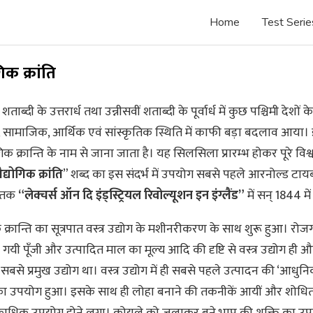
Home
Test Serie
िक क्रांति
 शताब्दी के उत्तरार्ध तथा उन्नीसवीं शताब्दी के पूर्वार्ध में कुछ पश्चिमी देशों के
सामाजिक, आर्थिक एवं सांस्कृतिक स्थिति में काफी बड़ा बदलाव आया। 
िक क्रान्ति के नाम से जाना जाता है। यह सिलसिला प्रारम्भ होकर पूरे विश्व
द्योगिक
क्रांति
” शब्द का इस संदर्भ में उपयोग सबसे पहले आरनोल्ड टायब
स्तक
“लेक्चर्स ऑन दि इंड्स्ट्रियल रिवोल्यूशन इन इंग्लैंड”
में सन् 1844 मे
क्रान्ति का सूत्रपात वस्त्र उद्योग के मशीनरीकरण के साथ शुरू हुआ। रोज
गयी पूँजी और उत्पादित माल का मूल्य आदि की दृष्टि से वस्त्र उद्योग ही औ
ा सबसे प्रमुख उद्योग था। वस्त्र उद्योग में ही सबसे पहले उत्पादन की ‘आधुनि
का उपयोग हुआ। इसके साथ ही लोहा बनाने की तकनीकें आयीं और शोधि
ाधिक उपयोग होने लगा। कोयले को जलाकर बने भाप की शक्ति का उपय