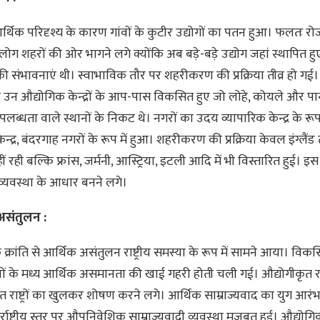
्थिक परिदृश्य के कारण गांवों के कुटीर उद्योगों का पतन हुआ। फलतः रो
लोग शहरों की ओर भागने लगे क्योंकि अब बड़े-बड़े उद्योग जहां स्थापित हुए 
ी संभावनाएं थी। स्वाभाविक तौर पर शहरीकरण की प्रक्रिया तीव्र हो गई
न औद्योगिक केन्द्रों के आप-पास विकसित हुए जो लोहे, कोयले और पा
लब्धता वाले स्थानों के निकट थे। नगरों का उदय व्यापारिक केन्द्र के रूप म
ेन्द्र, बंदरगाह नगरों के रूप में हुआ। शहरीकरण की प्रक्रिया केवल इंग्लैं
ं रही बल्कि फ्रांस, जर्मनी, आस्ट्रिया, इटली आदि में भी विस्तारित हुई। इ
थव्यवस्था के आधार बनने लगे।
असंतुलन :
क्रांति से आर्थिक असंतुलन राष्ट्रीय समस्या के रूप में सामने आया। वि
शों के मध्य आर्थिक असमानता की खाई गहरी होती चली गई। औद्योगीकृत राष्
राष्ट्रों का खुलकर शोषण करने लगे। आर्थिक साम्राज्यवाद का युग आरं
्राष्ट्रीय स्तर पर औपनिवेशिक साम्राज्यवादी व्यवस्था मजबूत हुई। औद्योगिक