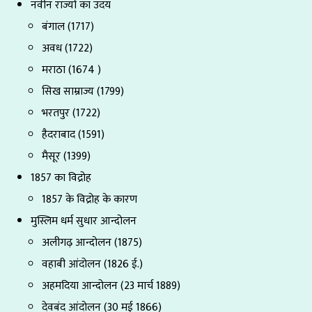
नवीन राज्यों का उदय
बंगाल (1717)
अवध (1722)
मराठा (1674 )
सिख साम्राज्य (1799)
भरतपुर (1722)
हैदराबाद (1591)
मैसूर (1399)
1857 का विद्रोह
1857 के विद्रोह के कारण
मुस्लिम धर्म सुधार आन्दोलन
अलीगढ़ आन्दोलन (1875)
वहाबी आंदोलन (1826 ई.)
अहमदिया आन्दोलन (23 मार्च 1889)
देवबंद आंदोलन (30 मई 1866)