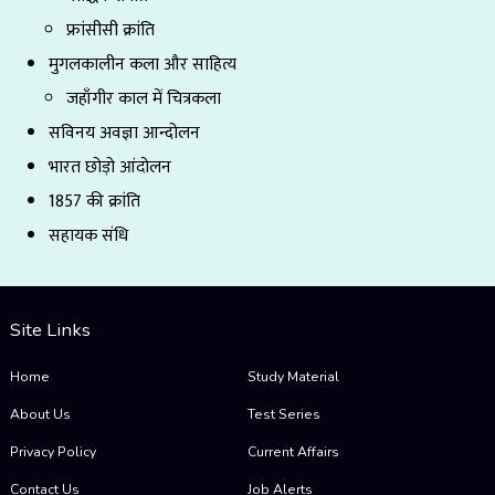
फ्रांसीसी क्रांति
मुगलकालीन कला और साहित्य
जहाँगीर काल में चित्रकला
सविनय अवज्ञा आन्दोलन
भारत छोड़ो आंदोलन
1857 की क्रांति
सहायक संधि
Site Links
Home
Study Material
About Us
Test Series
Privacy Policy
Current Affairs
Contact Us
Job Alerts