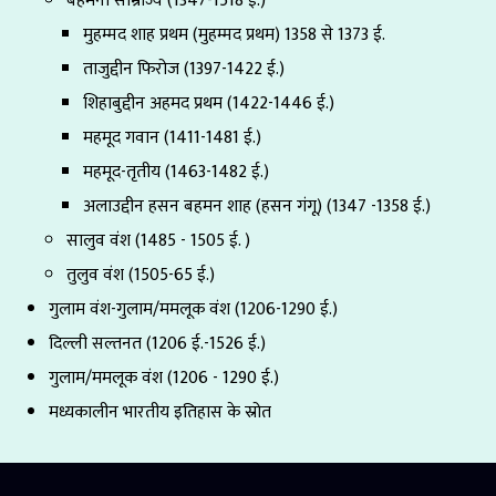
बहमनी साम्राज्य (1347-1518 ई.)
मुहम्मद शाह प्रथम (मुहम्मद प्रथम) 1358 से 1373 ई.
ताजुद्दीन फिरोज (1397-1422 ई.)
शिहाबुद्दीन अहमद प्रथम (1422-1446 ई.)
महमूद गवान (1411-1481 ई.)
महमूद-तृतीय (1463-1482 ई.)
अलाउद्दीन हसन बहमन शाह (हसन गंगू) (1347 -1358 ई.)
सालुव वंश (1485 - 1505 ई. )
तुलुव वंश (1505-65 ई.)
गुलाम वंश-गुलाम/ममलूक वंश (1206-1290 ई.)
दिल्ली सल्तनत (1206 ई.-1526 ई.)
गुलाम/ममलूक वंश (1206 - 1290 ई.)
मध्यकालीन भारतीय इतिहास के स्रोत