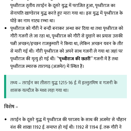
पृथ्वीराज तृतीय तराईन के दूसरे युद्ध में पराजित हुआ, पृथ्वीराज का
सेनापति खाण्डेराव युद्ध करते हुए मारा गया था। इस युद्ध में पृथ्वीराज के
घोड़े का नाम नाट्य रम्भा था।
पृथ्वीराज को गौरी ने बन्दी बनाकर अन्धा कर दिया था तथा पृथ्वीराज को
गौरी गजनी ले जा रहा था, पृथ्वीराज को गौरी से छुड़ाने का प्रयास उसकी
पत्नी अच्छन/इच्छन राजकुमारी ने किया था, लेकिन अच्छन यवन के तीर
से मारी गई थी। गौरी पृथ्वीराज को अपने साथ गजनी ले गया था जहां पर
पृथ्वीराज की मृत्यु हो गई थी। ’
’पृथ्वीराज की छतरी
’’ गजनी में हैं तथा
पृथ्वीराज स्मारक तारागढ़ (अजमेर) में स्थित हैं।
तथ्‍य – तराईन का तीसरा युद्ध 1215-16 ई. में इल्तुतमिष व गजनी के
शासक यल्दौज के मध्य लड़ा गया था।
विशेष –
तराईन के दूसरे युद्ध में पृथ्वीराज की पराजय के साथ की अजमेर से चौहान
वंश की शाखा 1192 ई. समाप्त हो गई थी। 1192 से 1194 ई. तक गौरी ने