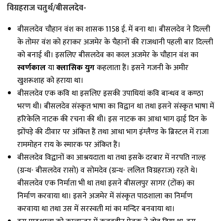
विग्रहराज चतुर्थ/बीसलदेव-
बीसलदेव चौहान वंश का शासक 1158 ई. में बना था। बीसलदेव ने दिल्ली
के तोमर वंश को हराकर अजमेर के चैहानों की राजधानी पहली बार दिल्ली
को बनाई थी। इसलिए बीसलदेव का काल अजमेर के चौहान वंश का
स्वर्णकाल
या
क्लासिक युग
कहलाता हैं। इसने गजनी के अमीर
खुशरूशाह को हराया था।
बीसलदेव एक कवि था इसलिए इसकी उपाधियां कवि बान्धव व कण्ठा
भरण थी। बीसलदेव संस्कृत भाषा का विद्वान था तथा इसने संस्कृत भाषा में
हरिकेलि नाटक की रचना की थी। इस नाटक का आधा भाग ढ़ाई दिन के
झोंपड़े की दीवार पर अंकित हैं तथा आधा भाग इंग्लैण्ड के ब्रिस्टल में राजा
राममोहन राय के स्मारक पर अंकित हैं।
बीसलदेव विद्वानों का आश्रयदाता था तथा इसके दरबार में नरपति नाल्ह
(ग्रन्थ- बीसलदेव रासो) व सोमदेव (ग्रन्थ- ललित विग्रहराज) रहते थे।
बीसलदेव एक निर्माता भी था तथा इसने बीसलपुर सागर (टोंक) का
निर्माण करवाया था। इसने अजमेर में संस्कृत पाठशाला का निर्माण
करवाया था तथा उस में सरस्वती मां का मन्दिर बनवाया था।