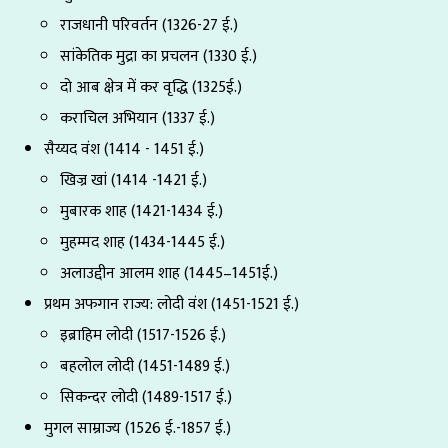
राजधानी परिवर्तन (1326-27 ई.)
सांकेतिक मुद्रा का प्रचलन (1330 ई.)
दो आब क्षेत्र में कर वृद्धि (1325ई.)
कराचिल अभियान (1337 ई.)
सैय्यद वंश (1414 - 1451 ई.)
खिज्र खां (1414 -1421 ई.)
मुबारक शाह (1421-1434 ई.)
मुहम्मद शाह (1434-1445 ई.)
अलाउद्दीन आलम शाह (1445–1451ई.)
प्रथम अफगान राज्य: लोदी वंश (1451-1521 ई.)
इब्राहिम लोदी (1517-1526 ई.)
बहलोल लोदी (1451-1489 ई.)
सिकन्दर लोदी (1489-1517 ई.)
मुगल साम्राज्य (1526 ई.-1857 ई.)