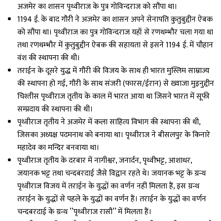
अजमेर का शासन पृथ्वीराज के पुत्र गोविन्दराज को सौंपा था।
1194 ई. के बाद गौरी ने अजमेर का शासन अपने सेनापति कुतुबुद्दीन ऐबक
को सौंपा था। पृथ्वीराज का पुत्र गोविन्दराज यहाँ से रणथम्भौर चला गया था
तथा रणथम्भौर में कुतुबुद्दीन ऐबक की सहायता से इसने 1194 ई. में चौहान
वंश की स्थापना की थी।
तराईन के दूसरे युद्ध में गौरी की विजय के साथ ही भारत मुस्लिम साम्राज्य
की स्थापना हो गई, गौरी के साथ संजरी (फारस/ईरान) से ख्वाजा मुइनुद्दीन
चिश्तीस पृथ्वीराज तृतीय के काल में भारत आया था जिसने भारत में सूफी
सम्प्रदाय की स्थापना की थी।
पृथ्वीराज तृतीय ने अजमेर में कला साहित्य विभाग की स्थापना की थी,
जिसका अध्यक्ष पदमनाथ को बनाया था। पृथ्वीराज ने बीसलपुर के किनारे
महादेव का मन्दिर बनवाया था।
पृथ्वीराज तृतीय के दरबार में नागीश्वर, जनार्दन, पृथ्वीभट्ट, आशाधर,
जयानक भट्ट तथा चन्दबरदाई जैसे विद्वान रहते थे। जयानक भट्ट के ग्रन्थ
पृथ्वीराज विजय में तराईन के युद्धों का वर्णन नहीं मिलता हैं, इस ग्रन्थ
तराईन के युद्धों से पहले के युद्धों का वर्णन हैं। तराईन के युद्धों का वर्णन
चन्दबरदाई के ग्रन्थ ’’पृथ्वीराज रासौ’’ में मिलता हैं।