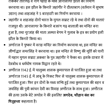
रोककर तारागढ़ व नाग पहाड़ के मध्य आनासागर झील का निर्माण
करवाया था। इस झील के किनारे जहांगीर ने दौलतबाग (वर्तमान में सुभाष
उद्यान) तथा शाहजांह ने 5 बारहदरी का निर्माण करवाया ।
जहांगीर व शाहजांह दोनों भारत के मुगल सम्राट रहे थे तथा दोनों की माताएं
राजपूत थी। आनासागर के किनारे बजरंग गढ़ बालाजी का मन्दिर बना
हुआ हैं, तथा नूरजांह की माता अस्मत बेगम ने गुलाब के इत्र का प्रयोग इसी
झील के किनारे किया था।
अर्णाराज ने पुष्कर में वराह मन्दिर का निर्माण करवाया था, इस मन्दिर का
जीर्णाद्धार समरसिंह ने करवाया था। इस मन्दिर से विष्णु की मूर्ति को पानी
में महान मुगल सम्राट अकबर के पुत्र जहांगीर ने फेंका था। इसके दरबार में
देवबोध व धर्मघोष नामक विद्वान रहते थे।
अर्णोराज 1142 ई. में चालुक्य शासक कुमारपाल से पराजित हुआ था तथा
अर्णाराज 1145 ई. में आबू के निकट फिर से चालुक्य शासक कुमारपाल से
पराजित हुआ। फिर इन दोनों के मध्य सन्धि हुई तथा कुमारपाल की बहन व
जयसिंह की पुत्री कांचन देवी का विवाह अर्णोराज के साथ हुआ। अर्णोराज
की हत्या उसके बेटे जगदेव ने की इसलिए
जगदेव, चौहान वंश का
पितृहन्ता
कहलाता हैं।