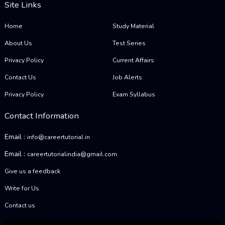
Site Links
Home
Study Material
About Us
Test Series
Privacy Policy
Current Affairs
Contact Us
Job Alerts
Privacy Policy
Exam Syllabus
Contact Information
Email :
info@careertutorial.in
Email :
careertutorialindia@gmail.com
Give us a feedback
Write for Us
Contact us