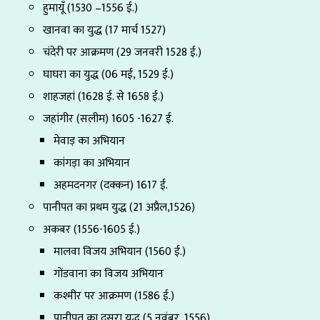
हुमायूँ (1530 –1556 ई.)
खानवा का युद्ध (17 मार्च 1527)
चंदेरी पर आक्रमण (29 जनवरी 1528 ई.)
घाघरा का युद्ध (06 मई, 1529 ई.)
शाहजहां (1628 ई. से 1658 ई.)
जहांगीर (सलीम) 1605 -1627 ई.
मेवाड़ का अभियान
कांगड़ा का अभियान
अहमदनगर (दक्कन) 1617 ई.
पानीपत का प्रथम युद्ध (21 अप्रैल,1526)
अकबर (1556-1605 ई.)
मालवा विजय अभियान (1560 ई.)
गोंडवाना का विजय अभियान
कश्मीर पर आक्रमण (1586 ई.)
पानीपत का दूसरा युद्ध (5 नवंबर, 1556)