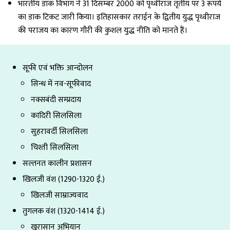
भारतीय डाक विभाग ने 31 दिसम्बर 2000 को पृथ्वीराज तृतीय पर 3 रूपये
का डाक टिकट जारी किया। इतिहासकार तराईन के द्वितीय युद्ध पृथ्वीराज
की पराजय का कारण गौरी की कुशल युद्ध नीति को मानते हैं।
सूफी एवं भक्ति आन्दोलन
सिन्ध में नव-सूफीवाद
नक्सबंदी सम्प्रदाय
कादिरी सिलसिला
सुहरावर्दी सिलसिला
चिश्ती सिलसिला
सल्तनत कालीन प्रशासन
खिलजी वंश (1290-1320 ई.)
खिलजी साम्राज्यवाद
तुगलक वंश (1320-1414 ई.)
खुरासान अभियान