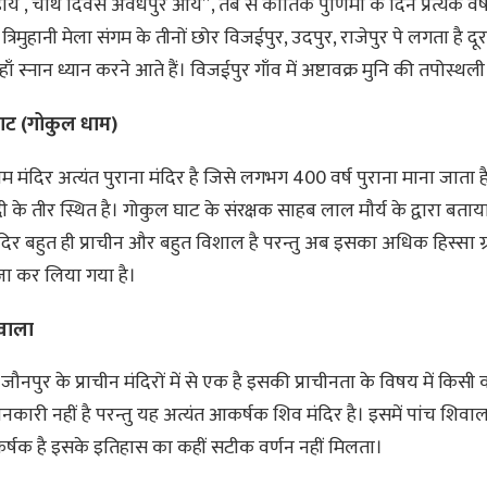
ये , चौथे दिवस अवधपुर आये”, तब से कार्तिक पुर्णिमा के दिन प्रत्येक वर्
त्रिमुहानी मेला संगम के तीनों छोर विजईपुर, उदपुर, राजेपुर पे लगता है दूर
यहाँ स्नान ध्यान करने आते हैं। विजईपुर गाँव में अष्टावक्र मुनि की तपोस्थली
ाट (गोकुल धाम)
म मंदिर अत्यंत पुराना मंदिर है जिसे लगभग 400 वर्ष पुराना माना जाता ह
 के तीर स्थित है। गोकुल घाट के संरक्षक साहब लाल मौर्य के द्वारा बताय
दिर बहुत ही प्राचीन और बहुत विशाल है परन्तु अब इसका अधिक हिस्सा ग्र
्जा कर लिया गया है।
िवाला
जौनपुर के प्राचीन मंदिरों में से एक है इसकी प्राचीनता के विषय में किसी
कारी नहीं है परन्तु यह अत्यंत आकर्षक शिव मंदिर है। इसमें पांच शिवा
्षक है इसके इतिहास का कहीं सटीक वर्णन नहीं मिलता।