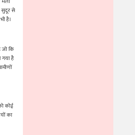
ष मेला
 सुदूर से
 भी है।
ै जो कि
ा गया है
ामीणों
 को कोई
लयों का