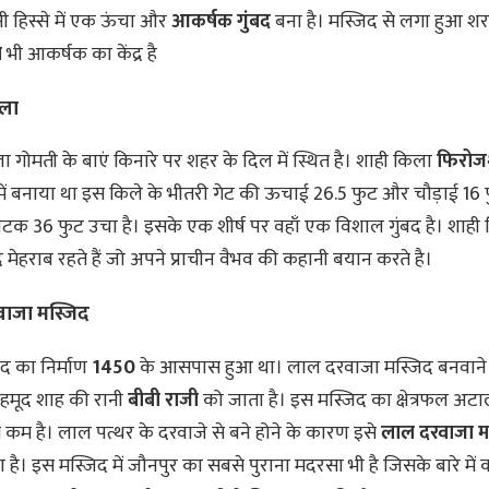
ी हिस्से में एक ऊंचा और
आकर्षक गुंबद
बना है। मस्जिद से लगा हुआ श
न
भी आकर्षक का केंद्र है
ला
ा गोमती के बाएं किनारे पर शहर के दिल में स्थित है। शाही किला
फिरोजश
ें बनाया था इस किले के भीतरी गेट की ऊचाई 26.5 फुट और चौड़ाई 16 फ
 फाटक 36 फुट उचा है। इसके एक शीर्ष पर वहाँ एक विशाल गुंबद है। शाही क
मेहराब रहते हैं जो अपने प्राचीन वैभव की कहानी बयान करते है।
ाजा मस्जिद
द का निर्माण
1450
के आसपास हुआ था। लाल दरवाजा मस्जिद बनवाने क
महमूद शाह की रानी
बीबी राजी
को जाता है। इस मस्जिद का क्षेत्रफल अटा
े कम है। लाल पत्थर के दरवाजे से बने होने के कारण इसे
लाल दरवाजा म
 है। इस मस्जिद में जौनपुर का सबसे पुराना मदरसा भी है जिसके बारे में