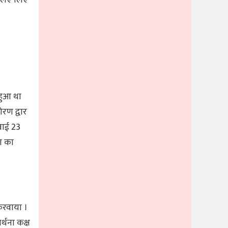
हुआ था
रण द्वार
बाई 23
ा का
करवाया ।
्थना कक्ष