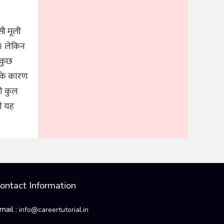
सी मूली
 । लेकिन
 कुछ
े के कारण
की कुल
भी यह
ontact Information
mail :
info@careertutorial.in