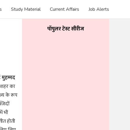
s
Study Material
Current Affairs
Job Alerts
पॉपुलर टेस्ट सीरीज
ई
मुहम्मद
 शहर का
्य के रूप
्जिदों
ें भी
तीत होती
े लिए लिए