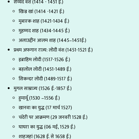
सैय्यद वंश (1414 - 1451 ई.)
खिज्र खां (1414 -1421 ई.)
मुबारक शाह (1421-1434 ई.)
मुहम्मद शाह (1434-1445 ई.)
अलाउद्दीन आलम शाह (1445–1451ई.)
प्रथम अफगान राज्य: लोदी वंश (1451-1521 ई.)
इब्राहिम लोदी (1517-1526 ई.)
बहलोल लोदी (1451-1489 ई.)
सिकन्दर लोदी (1489-1517 ई.)
मुगल साम्राज्य (1526 ई.-1857 ई.)
हुमायूँ (1530 –1556 ई.)
खानवा का युद्ध (17 मार्च 1527)
चंदेरी पर आक्रमण (29 जनवरी 1528 ई.)
घाघरा का युद्ध (06 मई, 1529 ई.)
शाहजहां (1628 ई. से 1658 ई.)