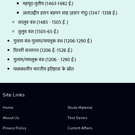
महमूद-तृतीय (1463-1482 ई.)
अलाउद्दीन हसन बहमन शाह (हसन गंगू) (1347 -1358 ई.)
सालुव वंश (1485 - 1505 ई. )
तुलुव वंश (1505-65 ई.)
गुलाम वंश-गुलाम/ममलूक वंश (1206-1290 ई.)
दिल्ली सल्तनत (1206 ई.-1526 ई.)
गुलाम/ममलूक वंश (1206 - 1290 ई.)
मध्यकालीन भारतीय इतिहास के स्रोत
Site Links
Home
Study Material
About Us
Test Series
Privacy Policy
Current Affairs