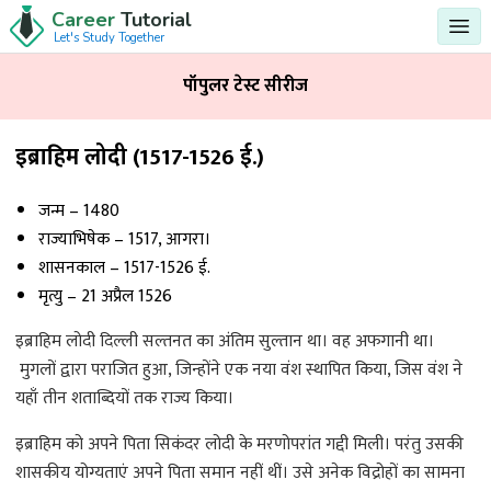
Career
Tutorial
Let's Study Together
पॉपुलर टेस्ट सीरीज
इब्राहिम लोदी (1517-1526 ई.)
जन्म – 1480
राज्याभिषेक – 1517, आगरा।
शासनकाल – 1517-1526 ई.
मृत्यु – 21 अप्रैल 1526
इब्राहिम लोदी दिल्ली सल्तनत का अंतिम सुल्तान था। वह अफगानी था।
मुगलों द्वारा पराजित हुआ, जिन्होंने एक नया वंश स्थापित किया, जिस वंश ने
यहाँ तीन शताब्दियों तक राज्य किया।
इब्राहिम को अपने पिता सिकंदर लोदी के मरणोपरांत गद्दी मिली। परंतु उसकी
शासकीय योग्यताएं अपने पिता समान नहीं थीं। उसे अनेक विद्रोहों का सामना