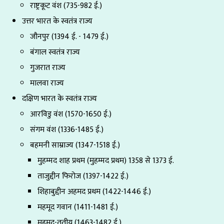
राष्ट्रकूट वंश (735-982 ई.)
उत्तर भारत के स्वतंत्र राज्य
जौनपुर (1394 ई. - 1479 ई.)
बंगाल स्वतंत्र राज्य
गुजरात राज्य
मालवा राज्य
दक्षिण भारत के स्वतंत्र राज्य
आरविडु वंश (1570-1650 ई.)
संगम वंश (1336-1485 ई.)
बहमनी साम्राज्य (1347-1518 ई.)
मुहम्मद शाह प्रथम (मुहम्मद प्रथम) 1358 से 1373 ई.
ताजुद्दीन फिरोज (1397-1422 ई.)
शिहाबुद्दीन अहमद प्रथम (1422-1446 ई.)
महमूद गवान (1411-1481 ई.)
महमूद-तृतीय (1463-1482 ई.)