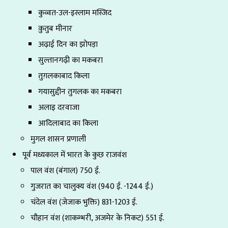
कुव्वत-उल-इस्लाम मस्जिद
क़ुतुब मीनार
अढ़ाई दिन का झोपड़ा
सुल्तानगढ़ी का मकबरा
तुग़लकाबाद किला
गयासुद्दीन तुगलक का मकबरा
अलाइ दरवाजा
आदिलाबाद का किला
मुगल शासन प्रणाली
पूर्व मध्यकाल में भारत के कुछ राजवंश
पाल वंश (बंगाल) 750 ई.
गुजरात का चालुक्य वंश (940 ई. -1244 ई.)
चंदेल वंश (जेजाक भुक्ति) 831-1203 ई.
चौहान वंश (शाकम्भरी, अजमेर के निकट) 551 ई.