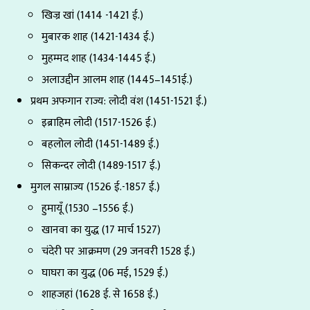
खिज्र खां (1414 -1421 ई.)
मुबारक शाह (1421-1434 ई.)
मुहम्मद शाह (1434-1445 ई.)
अलाउद्दीन आलम शाह (1445–1451ई.)
प्रथम अफगान राज्य: लोदी वंश (1451-1521 ई.)
इब्राहिम लोदी (1517-1526 ई.)
बहलोल लोदी (1451-1489 ई.)
सिकन्दर लोदी (1489-1517 ई.)
मुगल साम्राज्य (1526 ई.-1857 ई.)
हुमायूँ (1530 –1556 ई.)
खानवा का युद्ध (17 मार्च 1527)
चंदेरी पर आक्रमण (29 जनवरी 1528 ई.)
घाघरा का युद्ध (06 मई, 1529 ई.)
शाहजहां (1628 ई. से 1658 ई.)