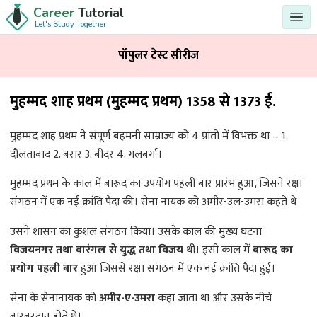
Career
Tutorial
Let's Study Together
पॉपुलर टेस्ट सीरीज
मुहम्मद शाह प्रथम (मुहम्मद प्रथम) 1358 से 1373 ई.
मुहम्मद शाह प्रथम ने संपूर्ण बहमनी साम्राज्य को 4 प्रांतों में विभक्त था – 1.
दौलताबाद 2. बरार 3. बीदर 4. गलबर्गा।
मुहम्मद प्रथम के काल में बारूद का उपयोग पहली बार प्रारंभ हुआ, जिसने रक्षा
संगठन में एक नई क्रांति पैदा की। सेना नायक को अमीर-उल-उमरा कहते थे
उसने शासन का कुशल संगठन किया। उसके काल की मुख्य घटना
विजयनगर तथा वारंगल से युद्ध तथा विजय
थी। इसी काल में
बारूद का
प्रयोग पहली बार
हुआ जिससे रक्षा संगठन में एक नई क्रांति पैदा हुई।
सेना के सेनानायक को
अमीर-ए-उमरा
कहा जाता था और उसके नीचे
बारबरदान होते थे।