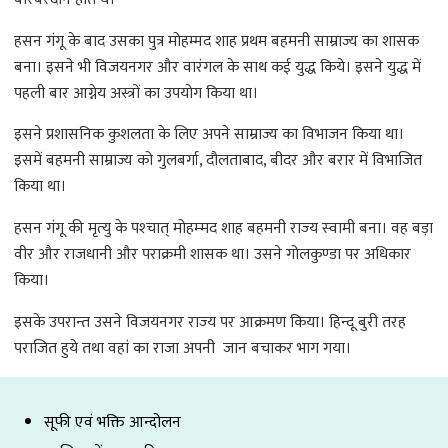
हसन गंगू के बाद उसका पुत्र मोहम्मद शाह प्रथम बहमनी साम्राज्य का शासक
बना। इसने भी विजयनगर और वारंगल के साथ कई युद्ध किये। इसने युद्ध में
पहली बार आग्नेय अस्त्रों का उपयोग किया था।
इसने प्रशासनिक कुशलता के लिए अपने साम्राज्य का विभाजन किया था।
इसमें बहमनी साम्राज्य को गुलबर्गा, दौलताबाद, बीदर और बरार में विभाजित
किया था।
हसन गंगू की मृत्‍यु के पश्‍चात् मोहम्‍मद शाह बहमनी राज्‍य स्‍वामी बना। वह बड़ा
वीर और राजधानी और पराक्रमी शासक था। उसने गोलकुण्‍डा पर अधिकार
किया।
इसके उपरान्‍त उसने विजयनगर राज्‍य पर आक्रमण किया। हिन्‍दू बुरी तरह
पराजित हुये तथा वहां का राजा अपनी जान बचाकर भाग गया।
सूफी एवं भक्ति आन्दोलन