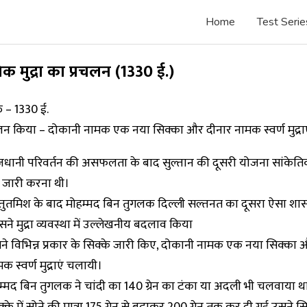
Home
Test Serie
िक मुद्रा का प्रचलन (1330 ई.)
ु – 1330 ई.
न किया – दोकानी नामक एक नया सिक्का और दीनार नामक स्वर्ण मुद्रा
जधानी परिवर्तन की असफलता के बाद सुल्तान की दूसरी योजना सांकेतिक 
 जारी करना थी।
्तुतमिश के बाद मोहम्मद बिन तुगलक दिल्ली सल्तनत का दूसरा ऐसा श
ने मुद्रा व्यवस्था में उल्लेखनीय बदलाव किया
ने विभिन्न प्रकार के सिक्के जारी किए, दोकानी नामक एक नया सिक्का 
क स्वर्ण मुद्राएं चलायी।
हम्मद बिन तुगलक ने चांदी का 140 ग्रेन का टंका या अदली भी चलवाया था
्के में सोने की मात्रा 175 ग्रेन से बढ़ाकर 200 ग्रेन तक कर दी गई,उसने स