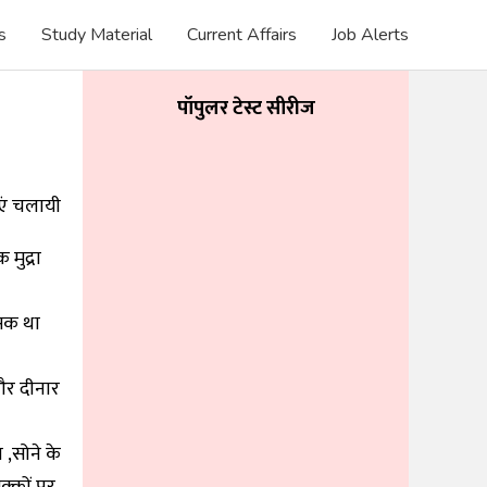
s
Study Material
Current Affairs
Job Alerts
पॉपुलर टेस्ट सीरीज
एं चलायी
मुद्रा
ासक था
और दीनार
 ,सोने के
िक्कों पर