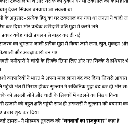
कारी टकसाल भी थे और सर्राफ की दुकान पर भी टकसाल का काम होता 
 धातु देकर सिक्का बनवाया जा सकता था
नी के अनुसार– प्रत्येक हिंदू का घर टकसाल बन गया था जनता ने चांदी 
भ कर दिया और प्रत्येक खरीदारी प्रति मुद्रा में करने लगे
प्रकार यथेष्ट चांदी प्रचलन से बाहर कर दी गई
राजस्व का भुगतान जाली प्रतीक मुद्रा में किया जाने लगा, खुत, मुकद्दम 
्तिशाली और अवज्ञाकारी बन गए
्यवती जमीदारों ने चांदी के सिक्के छिपा लिए और नए सिक्के से हथियार 
े
देशी व्यापारियों ने भारत में अपना माल लाना बंद कर दिया जिससे आयात
ति पहुंची अंत में निराश होकर सुल्तान ने सांकेतिक मुद्रा बंद कर दी और सभी
क्के को असली सोने और चांदी के सिक्कों में बदलने का निश्चय किया
से खजाने को बहुत क्षति पहुंची साथ ही अफसरों ने सुल्तान को बदनाम कर
ए प्रचार शुरु कर दिया
वर्ड टामस– ने मोहम्मद तुगलक को ”
धनवानों का राजकुमार
” कहा है