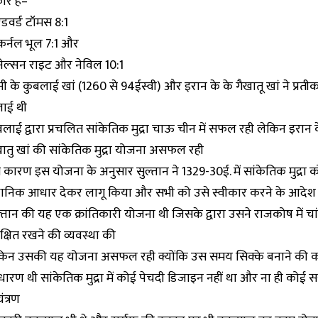
कार है–
एडवर्ड टॉमस 8:1
कर्नल भूल 7:1 और
नेल्सन राइट और नेविल 10:1
ी के कुबलाई खां (1260 से 94ईस्वी) और इरान के के गैखातू खां ने प्रतीक म
ाई थी
बलाई द्वारा प्रचलित सांकेतिक मुद्रा चाऊ चीन में सफल रही लेकिन इरा
खातु खां की सांकेतिक मुद्रा योजना असफल रही
 कारण इस योजना के अनुसार सुल्तान ने 1329-30ई. में सांकेतिक मुद्रा 
धानिक आधार देकर लागू किया और सभी को उसे स्वीकार करने के आदेश
ल्तान की यह एक क्रांतिकारी योजना थी जिसके द्वारा उसने राजकोष में चा
क्षित रखने की व्यवस्था की
किन उसकी यह योजना असफल रही क्योंकि उस समय सिक्के बनाने की 
धारण थी सांकेतिक मुद्रा में कोई पेचदी डिजाइन नहीं था और ना ही कोई 
ंत्रण