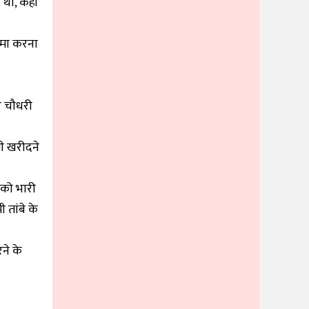
था, कहीं
जमा करना
और चौधरी
भी खरीदने
 को भारी
 तांबे के
ने के