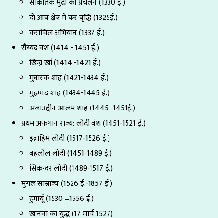
सांकेतिक मुद्रा का प्रचलन (1330 ई.)
दो आब क्षेत्र में कर वृद्धि (1325ई.)
कराचिल अभियान (1337 ई.)
सैय्यद वंश (1414 - 1451 ई.)
खिज्र खां (1414 -1421 ई.)
मुबारक शाह (1421-1434 ई.)
मुहम्मद शाह (1434-1445 ई.)
अलाउद्दीन आलम शाह (1445–1451ई.)
प्रथम अफगान राज्य: लोदी वंश (1451-1521 ई.)
इब्राहिम लोदी (1517-1526 ई.)
बहलोल लोदी (1451-1489 ई.)
सिकन्दर लोदी (1489-1517 ई.)
मुगल साम्राज्य (1526 ई.-1857 ई.)
हुमायूँ (1530 –1556 ई.)
खानवा का युद्ध (17 मार्च 1527)