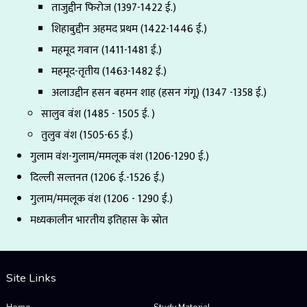
ताजुद्दीन फिरोज (1397-1422 ई.)
शिहाबुद्दीन अहमद प्रथम (1422-1446 ई.)
महमूद गवान (1411-1481 ई.)
महमूद-तृतीय (1463-1482 ई.)
अलाउद्दीन हसन बहमन शाह (हसन गंगू) (1347 -1358 ई.)
सालुव वंश (1485 - 1505 ई. )
तुलुव वंश (1505-65 ई.)
गुलाम वंश-गुलाम/ममलूक वंश (1206-1290 ई.)
दिल्ली सल्तनत (1206 ई.-1526 ई.)
गुलाम/ममलूक वंश (1206 - 1290 ई.)
मध्यकालीन भारतीय इतिहास के स्रोत
Site Links