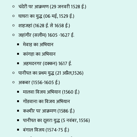
चंदेरी पर आक्रमण (29 जनवरी 1528 ई.)
घाघरा का युद्ध (06 मई, 1529 ई.)
शाहजहां (1628 ई. से 1658 ई.)
जहांगीर (सलीम) 1605 -1627 ई.
मेवाड़ का अभियान
कांगड़ा का अभियान
अहमदनगर (दक्कन) 1617 ई.
पानीपत का प्रथम युद्ध (21 अप्रैल,1526)
अकबर (1556-1605 ई.)
मालवा विजय अभियान (1560 ई.)
गोंडवाना का विजय अभियान
कश्मीर पर आक्रमण (1586 ई.)
पानीपत का दूसरा युद्ध (5 नवंबर, 1556)
बंगाल विजय (1574-75 ई.)