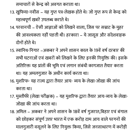
समाचारों से केन्द्र को अवगत कराता था।
खुफिया-नवीस – यह गुप्त पत्र-लेखक होते थे। जो गुप्त रूप से केन्द्र को
महत्त्वपूर्ण खबरें उपलब्ध कराते थे।
परवानची – ऐसी आज्ञाओं को लिखने वाला, जिस पर सम्राट के मुहर
की आवश्यकता नहीं पङती थी। हरकारा – ये जासूस और संदेशवाहक
दोनों होते थे।
स्वानिध-निगार –अकबर ने अपने शासन काल के 19वें वर्ष दरबार की
सभी घटनाओं एवं खबरों को लिखने के लिए इनकी नियुक्ति की। इसके
अतिरिक्त यह प्रांतों की भूमि एवं लगान संबंधी कागजात तैयार करता
था। यह अमलगुजार के अधीन कार्य करता था।
मुशरिफ- यह राज्य द्वारा तैयार आय- व्यय के लेखा-जोखा की जांच
करता था।
मुस्तौफी (लेखा परीक्षक) – यह मुशरिफ द्वारा तैयार आय-व्यय के लेखा-
जोखा की जांच करता था।
अमिल – अकबर ने अपने शासन के 18वें वर्ष गुजरात,बिहार एवं बंगाल
को छोड़कर संपूर्ण उत्तर भारत में एक करोड़ दाम आय वाले परगनों की
मालगुजारी वसूलने के लिए नियुक्त किया, जिसे जनसाधारण में करोड़ी