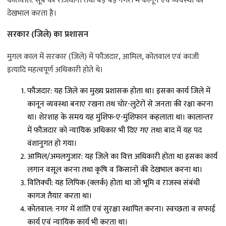
कोतवाल: सूबे की राजधानी तथा बड़े-बड़े नगरों में कानून एवं व्यवस्था की
देखभाल करता है।
सरकार (जिले) का प्रशासन
मुगल काल में सरकार (जिले) में फौजदार, आमिल, कोतवाल एवं काजी
इत्यादि महत्वपूर्ण अधिकारी होते थे।
फौजदार: यह जिले का मुख्य प्रशासक होता था। इसका कार्य जिले में
कानून व्यवस्था बनाए रखना तथ चोर-लुटेरों से जनता की रक्षा करना
था। शेरशाह के समय यह मुंशिफ-ए-मुंशिफान कहलाता था। कालान्तर
में फौजदार को न्यायिक अधिकार भी दिए गए तथा बाद में यह पद
वंशानुगत हो गया।
आमिल/अमलगुजार: यह जिले का वित्त अधिकारी होता था इसका कार्य
लगान वसूल करना तथा कृषि व किसानों की देखभाल करना था।
वितिक्ची: यह लिपिक (क्लर्क) होता था जो भूमि व राजस्व संबंधी
कागज तैयार करता था।
कोतवाल: नगर में शांति एवं सुरक्षा स्थापित करना। स्वच्छता व सफाई
कार्य एवं न्यायिक कार्य भी करता था।