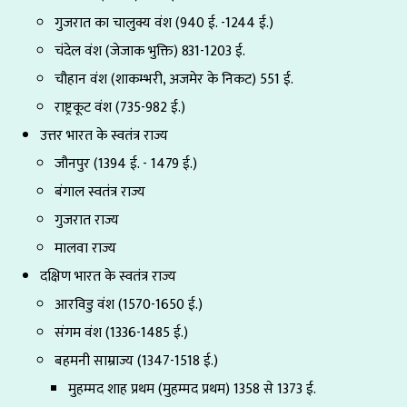
गुजरात का चालुक्य वंश (940 ई. -1244 ई.)
चंदेल वंश (जेजाक भुक्ति) 831-1203 ई.
चौहान वंश (शाकम्भरी, अजमेर के निकट) 551 ई.
राष्ट्रकूट वंश (735-982 ई.)
उत्तर भारत के स्वतंत्र राज्य
जौनपुर (1394 ई. - 1479 ई.)
बंगाल स्वतंत्र राज्य
गुजरात राज्य
मालवा राज्य
दक्षिण भारत के स्वतंत्र राज्य
आरविडु वंश (1570-1650 ई.)
संगम वंश (1336-1485 ई.)
बहमनी साम्राज्य (1347-1518 ई.)
मुहम्मद शाह प्रथम (मुहम्मद प्रथम) 1358 से 1373 ई.