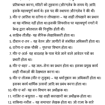
प्रतिबन्धत करना, मंदिरों को तुड़वाना (औरंगज़ेब के समय में) आदि
इसके महत्त्वपूर्ण कार्य थे। इस पद की स्थापना औरंगज़ेब ने की थी।
मीर-ए-आतिश या दरोगा-ए-तोपखाना – यह शाही तोपखाने का प्रधान
था यह मंत्रिपद नहीं होता था।इसकी सिफारिश पर महत्त्वपूर्ण नगरों में
केन्द्र द्वारा कोतवाल की नियुक्ति होती थी।
साहिब-तौजीह- यह सैनिक लेखाधिकारी होता था।
दीवान-ए-तन – यह वेतन और जागीरों से संबंधित अधिकारी होता था।
दरोगा-ए-डाक चौकी – गुप्तचर विभाग होता था।
मीर-ए-अर्ज- यह बादशाह के पास भेजे जाने वाले आवेदन पत्रों का
प्रभारी होता था।
मीर-ए-बहर – यह जल–सेना का प्रधान होता था। इसका प्रमुख कार्य
शाही नौकाओं की देखभाल करना था।
मीर-ए-तोजक (मीर-ए-तुजुक) – यह धर्मानुष्ठान का अधिकारी होता था।
इसका कार्य धार्मिक उत्सवों आदि का प्रबंध करना होता था।
मीर-ए-बर्र- यह वन-विभाग का अधीक्षक था।
नाजिर-ए-बयूतात – यह शाही कारखानों का अधीक्षक होता था।
वाकिया-नवीस – यह समाचार लेखक होता था। जो राज्य के सारे